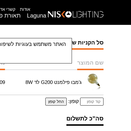
אודות
קשרי אדר
Laguna
תאורת פנ
סל הקניות שלי
האתר משתמש בעוגיות לשיפור
שם המוצר
מק
ג'מבו פילמנט G200 לד 8W
09
קופון:
סה”כ לתשלום