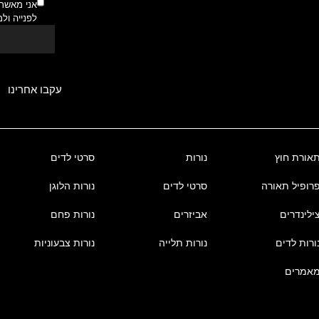
אני מאשר
לפנייה ול
עקבו אחרינו
אורת חוץ
נורות
סרטי לדים
רופיל תאורה
סרטי לדים
נורות הלוגן
ילינדרים
אביזרים
נורות פחם
ורות לדים
נורות תלייה
נורות צבעוניות
אמרים