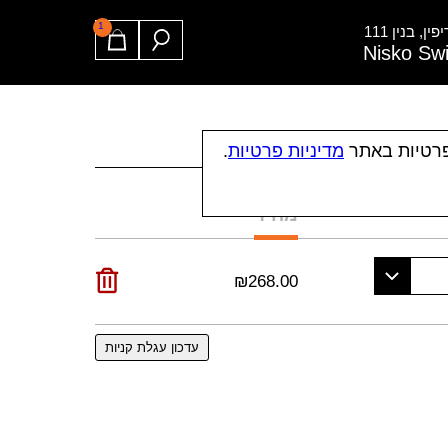
1
ן, בנין 111
Nisko Sw
פרטיות באתר
מדיניות פרטיות
.
מחיר
₪
268.00