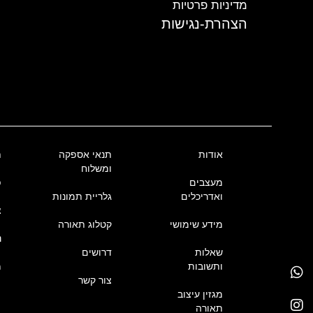
מדיניות פרטיות
הצהרת-נגישות
אודות
תנאי אספקה
ת
ומשלוח
מעצבים
פ
ואדריכלים
גלריית תמונות
צ
מידע שימושי
קטלוג תאורה
נ
שאלות
דרושים
ותשובות
מ
צור קשר
מגזין עיצוב
תאורה