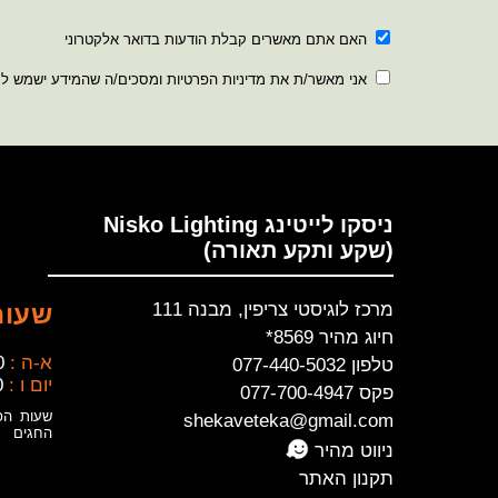
האם אתם מאשרים קבלת הודעות בדואר אלקטרוני
אני מאשר/ת את מדיניות הפרטיות ומסכים/ה שהמידע ישמש ל
ניסקו לייטינג Nisko Lighting
(שקע ותקע תאורה)
מרכז לוגיסטי צריפין, מבנה 111
שעות
חיוג מהיר 8569*
א-ה :
0
טלפון 077-440-5032
יום ו :
0
פקס 077-700-4947
שעות הפ
shekaveteka@gmail.com
החגים
ניווט מהיר
תקנון האתר