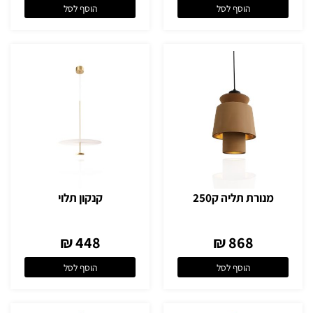
הוסף לסל
הוסף לסל
מנורת תליה ק250
קנקון תלוי
448 ₪
868 ₪
הוסף לסל
הוסף לסל