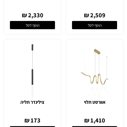
2,330 ₪
2,509 ₪
הוסף לסל
הוסף לסל
אוורסט תלוי
צילינדר תליה
173 ₪
1,410 ₪