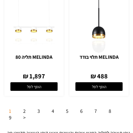
MELINDA תלוי בודד
MELINDA תליה 80
1,897 ₪
488 ₪
הוסף לסל
הוסף לסל
1
2
3
4
5
6
7
8
9
<