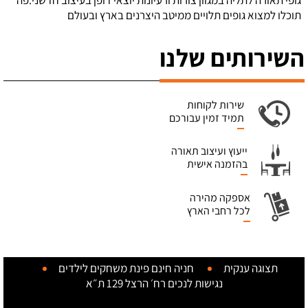
גופי תאורה לתליה במגוון צורות ורעיונות יוצאי דופן בעיצוב חדשני.פה
תוכלו למצוא גופים תלויים ממיטב היצרנים בארץ ובעולם
השירותים שלנו
שירות לקוחות
תמיד זמין עבורכם
ייעוץ ועיצוב תאורה
בהזמנה אישית
אספקה מהירה
לכל רחבי הארץ
תצוגה ענקית
חניה חינם
פינת משחקים לילדים
נגישות לנכים
רח׳ הרצל 129 ת״א