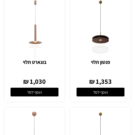
פנטון תלוי
בוגארט תלוי
1,030 ₪
1,353 ₪
הוסף לסל
הוסף לסל