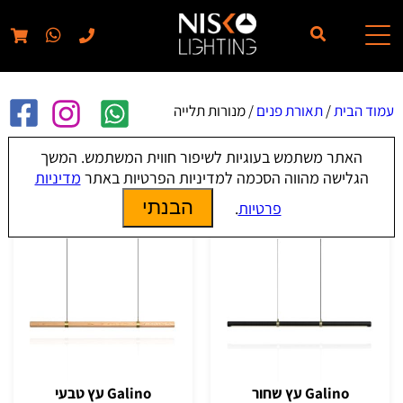
// elementor template for pages - should also ignore woo pages!!
עמוד הבית
/
תאורת פנים
/ מנורות תלייה
האתר משתמש בעוגיות לשיפור חווית המשתמש. המשך
מנורות תלייה
הגלישה מהווה הסכמה למדיניות הפרטיות באתר
מדיניות
הבנתי
פרטיות
.
Galino עץ שחור
Galino עץ טבעי