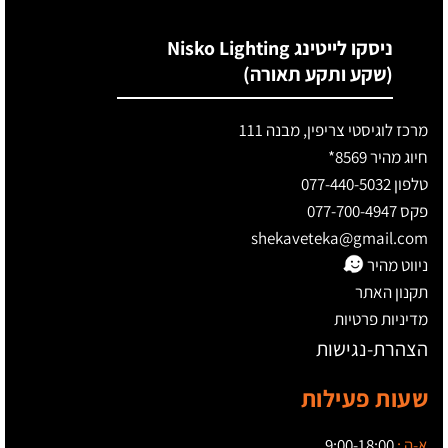
ניסקו לייטינג Nisko Lighting
(שקע ותקע תאורה)
מרכז לוגיסטי צריפין, מבנה 111
חיוג מהיר 8569*
טלפון 077-440-5032
פקס 077-700-4947
shekaveteka@gmail.com
ניווט מהיר
תקנון האתר
מדיניות פרטיות
הצהרת-נגישות
שעות פעילות
א-ה :
9:00-18:00