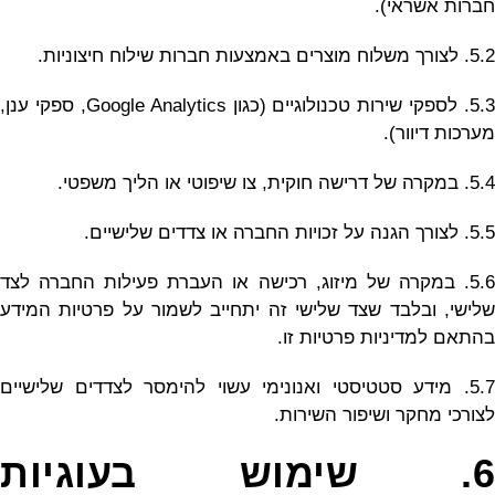
חברות אשראי).
5.2. לצורך משלוח מוצרים באמצעות חברות שילוח חיצוניות.
5.3. לספקי שירות טכנולוגיים (כגון Google Analytics, ספקי ענן,
מערכות דיוור).
5.4. במקרה של דרישה חוקית, צו שיפוטי או הליך משפטי.
5.5. לצורך הגנה על זכויות החברה או צדדים שלישיים.
5.6. במקרה של מיזוג, רכישה או העברת פעילות החברה לצד
שלישי, ובלבד שצד שלישי זה יתחייב לשמור על פרטיות המידע
בהתאם למדיניות פרטיות זו.
5.7. מידע סטטיסטי ואנונימי עשוי להימסר לצדדים שלישיים
לצורכי מחקר ושיפור השירות.
6. שימוש בעוגיות