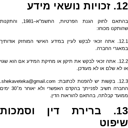
12. זכויות נושאי מידע
בהתאם לחוק הגנת הפרטיות, התשמ"א–1981, והתקנות
שהותקנו מכוחו:
12.1. אתה זכאי לבקש לעיין במידע האישי המוחזק אודותיך
במאגרי החברה.
12.2. אתה זכאי לבקש את תיקון או מחיקת המידע אם הוא שגוי
או לא שלם או לא מעודכן.
12.3. בקשות יש להפנות לכתובת: shekaveteka@gmail.com.
החברה תשיב לפנייתך בהקדם האפשרי ולא יאוחר מ־30 ימים
ממועד קבלתה, בהתאם להוראות הדין.
13. ברירת דין וסמכות
שיפוט