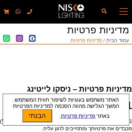
// elementor template for pages - should also ignore woo
pages!!
מדיניות פרטיות
עמוד הבית
/ מדיניות פרטיות
מדיניות פרטיות – ניסקו לייטינג
האתר משתמש בעוגיות לשיפור חווית המשתמש.
1. מבוא
המשך הגלישה מהווה הסכמה למדיניות הפרטיות
הבנתי
באתר
מדיניות פרטיות
.
1.1. אנו בחברת ניסקו לייטינג (להלן:
"החברה"
או
"אנחנו"
)
מכבדים את פרטיותך ומתחייבים להגן עליה.