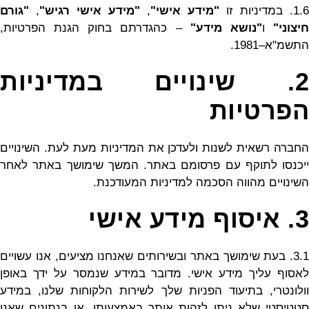
1.6. במדיניות זו
"מידע אישי"
,
"מידע אישי רגיש"
,
"גורם
יצוני"
ו
"נושא מידע"
– כהגדרתם בחוק הגנת הפרטיות,
התשמ"א–1981.
2. שינויים במדיניות
הפרטיות
החברה רשאית לשנות ולעדכן את המדיניות מעת לעת. השינויים
ייכנסו לתוקף עם פרסומם באתר. המשך שימושך באתר לאחר
השינויים מהווה הסכמה למדיניות המעודכנת.
3. איסוף מידע אישי
3.1. בעת שימושך באתר ובשירותים שאנחנו מציעים, אנו עשויים
לאסוף עליך מידע אישי. מדובר במידע שנמסר על ידך באופן
וולונטרי, בתיעוד הפניות שלך לשירות הלקוחות שלנו, במידע
סטטיסטי שלא ניתן לזהות אותך באמצעותו, או בנתונים שאנו