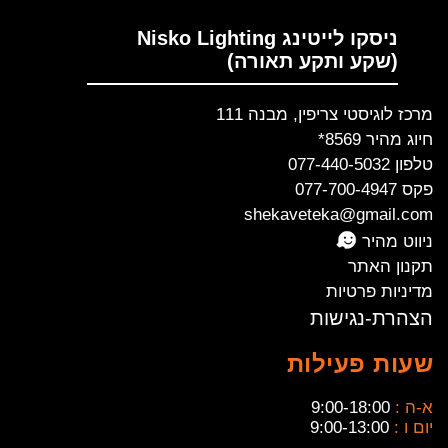
ניסקו לייטינג Nisko Lighting
(שקע ותקע תאורה)
מרכז לוגיסטי צריפין, מבנה 111
חיוג מהיר 8569*
טלפון 077-440-5032
פקס 077-700-4947
shekaveteka@gmail.com
ניווט מהיר
תקנון האתר
מדיניות פרטיות
הצהרת-נגישות
שעות פעילות
א-ה :
9:00-18:00
יום ו :
9:00-13:00