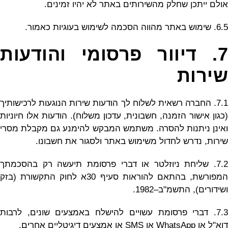
אולם ייתכן שחלק מהשירותים באתר לא יהיו זמינים.
6.5. שימוש באתר מהווה הסכמה לשימוש בעוגיות כאמור.
7. דיוור פרסומי והודעות
שירות
7.1. החברה רשאית לשלוח לך הודעות שירות הנוגעות לרכישותיך
(כגון אישור הזמנה, חשבונית, עדכון משלוח). הודעות אלו חיוניות
ואינן ניתנות להסרה. משתמש המבקש להימנע גם מקבלת מסרי
שירות, נדרש לחדול משימוש באתר ולסגור את חשבונו.
7.2. שליחת ניוזלטר או דברי פרסומת תיעשה רק בהסכמתך
המפורשת, בהתאם להוראות סעיף 30א לחוק התקשורת (בזק
ושידורים), התשמ"ב–1982.
7.3. דברי פרסומת עשויים להישלח באמצעים שונים, לרבות
דוא"ל או WhatsApp או SMS או אמצעים דיגיטליים אחרים.