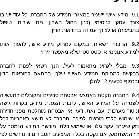
9.1. מידע אישי יישמר במאגרי המידע של החברה, כל עוד יש בו
צורך עסקי לגיטימי (כגון ניהול חשבון, מתן שירות, טיפול
בתביעות) או לצורך עמידה בהוראות הדין.
9.2. החברה רשאית, במקום למחוק מידע אישי, להפוך אותו
למידע אנונימי או סטטיסטי שלא מאפשר זיהוי.
9.3. מבלי לגרוע מהאמור לעיל, הנך רשאי לפנות לחברה
בבקשה למחיקת המידע האישי שלך, בהתאם להוראות הדין
ובכפוף לסעיף 12 להלן.
9.4. החברה נוקטת באמצעי אבטחה סבירים ומקובלים בתעשייה
לשמירה על המידע האישי, לרבות הצפנת מידע, בקרות גישה
וניטור מערכות. עם זאת, דע/י אין אבטחה מוחלטת מפני חדירה
או שימוש בלתי מורשה. לפיכך, החברה לא תישא באחריות לכל
נזק שייגרם עקב גילוי או שימוש בלתי מורשה במידע הנמסר על
ידי המשתמש, אם נקטה בכל האמצעים הסבירים והנדרשים לפי