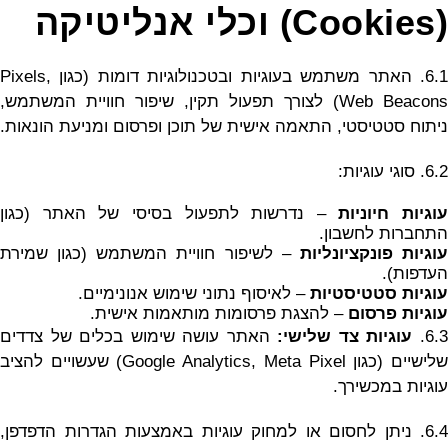
(Cookies) וכלי אנליטיקה
6.1. האתר משתמש בעוגיות ובטכנולוגיות דומות (כגון Pixels,
Web Beacons) לצורך תפעול תקין, שיפור חוויית המשתמש,
ניתוח סטטיסטי, התאמה אישית של תוכן ופרסום ומניעת הונאות.
6.2. סוגי עוגיות:
עוגיות חיוניות
– נדרשות לתפעול בסיסי של האתר (כגון
התחברות לחשבון.
וגיות פונקציונליות
– לשיפור חוויית המשתמש (כגון שמירת
העדפות).
עוגיות סטטיסטיות
– לאיסוף נתוני שימוש אנונימיים.
עוגיות פרסום
– להצגת פרסומות מותאמות אישית.
6.3
עוגיות צד שלישי:
האתר עושה שימוש בכלים של צדדים
שלישיים (כגון Google Analytics, Meta Pixel) שעשויים להציב
עוגיות במכשירך.
6.4. ניתן לחסום או למחוק עוגיות באמצעות הגדרות הדפדפן,