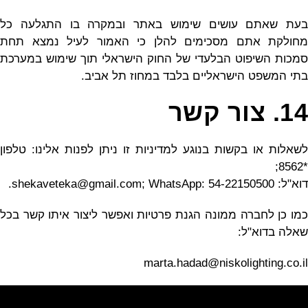
בעת שאתם עושים שימוש באתר ובמקרה בו התגלעה כל
מחולקת אתם מסכימים להלן כי האמור לעיל נמצא תחת
סמכות השיפוט הבלעדי של החוק הישראלי תוך שימוש במערכת
בתי המשפט הישראליים בלבד במחוז תל אביב.
14. צור קשר
לשאלות או בקשות בנוגע למדיניות זו ניתן לפנות אלינו: טלפון
*8562;
דוא"ל: shekaveteka@gmail.com; WhatsApp: 54-22150500.
כמו כן לחברה ממונה הגנת פרטיות ואפשר ליצור איתו קשר בכל
שאלה בדוא"ל:
marta.hadad@niskolighting.co.il