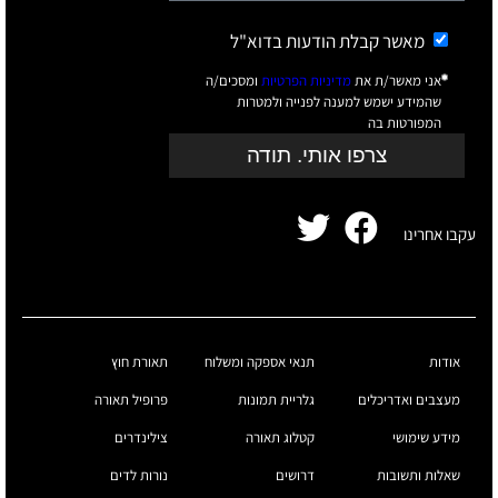
מאשר קבלת הודעות בדוא"ל
אני מאשר/ת את
מדיניות הפרטיות
ומסכים/ה
שהמידע ישמש למענה לפנייה ולמטרות
המפורטות בה
צרפו אותי. תודה
עקבו אחרינו
אודות
תנאי אספקה ומשלוח
תאורת חוץ
מעצבים ואדריכלים
גלריית תמונות
פרופיל תאורה
מידע שימושי
קטלוג תאורה
צילינדרים
שאלות ותשובות
דרושים
נורות לדים