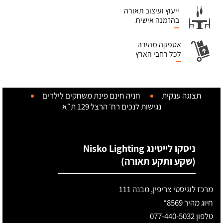
ייעוץ ועיצוב תאורה
בהזמנה אישית
אספקה מהירה
לכל רחבי הארץ
תצוגה ענקית
חניה חינם
פינת משחקים לילדים
נגישות לנכים
רח׳ הרצל 129 ת״א
ניסקו לייטינג Nisko Lighting
(שקע ותקע תאורה)
מרכז לוגיסטי צריפין, מבנה 111
חיוג מהיר 8569*
טלפון 077-440-5032