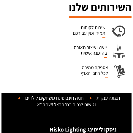
השירותים שלנו
שירות לקוחות
תמיד זמין עבורכם
ייעוץ ועיצוב תאורה
בהזמנה אישית
אספקה מהירה
לכל רחבי הארץ
תצוגה ענקית
חניה חינם
פינת משחקים לילדים
נגישות לנכים
רח׳ הרצל 129 ת״א
ניסקו לייטינג Nisko Lighting