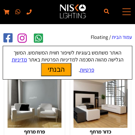
// elementor template for pages - should also ignore woo pages!!
עמוד הבית
/ Floating
האתר משתמש בעוגיות לשיפור חווית המשתמש. המשך
Floating
הגלישה מהווה הסכמה למדיניות הפרטיות באתר
מדיניות
הבנתי
פרטיות
.
כדור מרחף
פרח מרחף