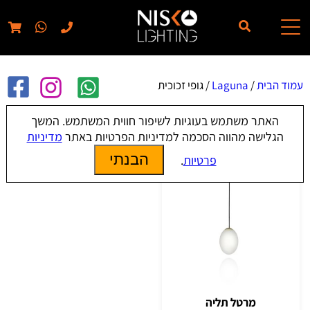
// elementor template for pages - should also ignore woo pages!!
עמוד הבית
/
Laguna
/ גופי זכוכית
האתר משתמש בעוגיות לשיפור חווית המשתמש. המשך
גופי זכוכית
הגלישה מהווה הסכמה למדיניות הפרטיות באתר
מדיניות
הבנתי
פרטיות
.
מרטל תליה