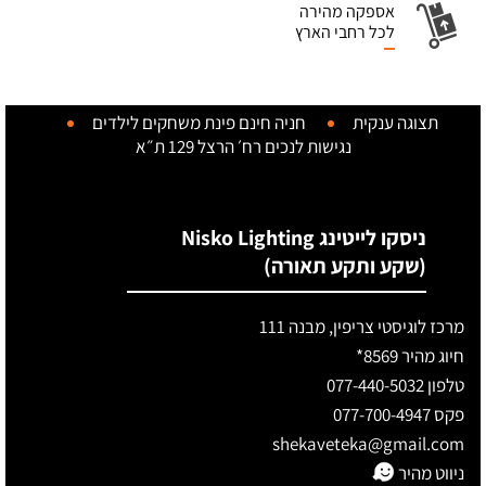
אספקה מהירה
לכל רחבי הארץ
תצוגה ענקית
חניה חינם
פינת משחקים לילדים
נגישות לנכים
רח׳ הרצל 129 ת״א
ניסקו לייטינג Nisko Lighting
(שקע ותקע תאורה)
מרכז לוגיסטי צריפין, מבנה 111
חיוג מהיר 8569*
טלפון 077-440-5032
פקס 077-700-4947
shekaveteka@gmail.com
ניווט מהיר