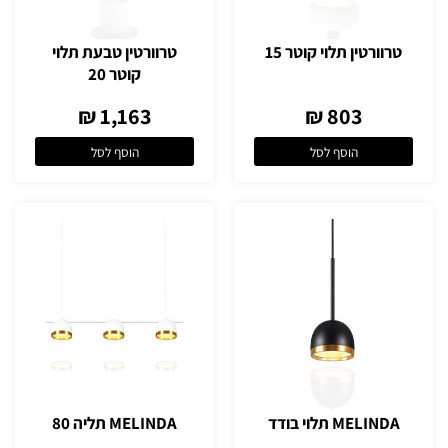
טרוורטין תלוי קוטר 15
טרוורטין טבעת תלוי
קוטר 20
1,163 ₪
803 ₪
הוסף לסל
הוסף לסל
MELINDA תלוי בודד
MELINDA תליה 80