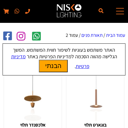
// elementor template for pages - should also ignore woo pages!!
עמוד הבית
/
תאורת פנים
/ עמוד 2
האתר משתמש בעוגיות לשיפור חווית המשתמש. המשך
תאורת פנים
הגלישה מהווה הסכמה למדיניות הפרטיות באתר
מדיניות
הבנתי
פרטיות
.
בוגארט תלוי
אלכסנדר תלוי