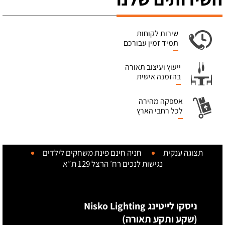
שירות לקוחות
תמיד זמין עבורכם
ייעוץ ועיצוב תאורה
בהזמנה אישית
אספקה מהירה
לכל רחבי הארץ
תצוגה ענקית
חניה חינם
פינת משחקים לילדים
נגישות לנכים
רח׳ הרצל 129 ת״א
ניסקו לייטינג Nisko Lighting
(שקע ותקע תאורה)