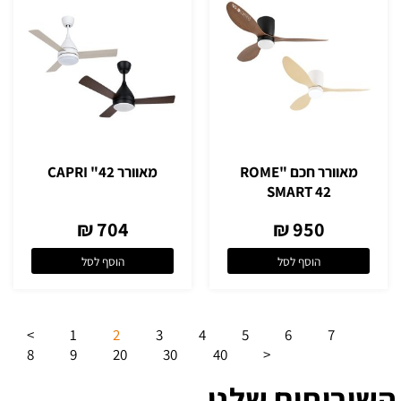
מאוורר חכם "ROME
מאוורר CAPRI "42
SMART 42
704 ₪
950 ₪
הוסף לסל
הוסף לסל
>
1
2
3
4
5
6
7
8
9
20
30
40
<
השירותים שלנו