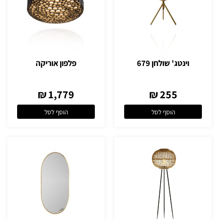
וינטג' שולחן 679
פלפון אוריקה
1,779 ₪
255 ₪
הוסף לסל
הוסף לסל