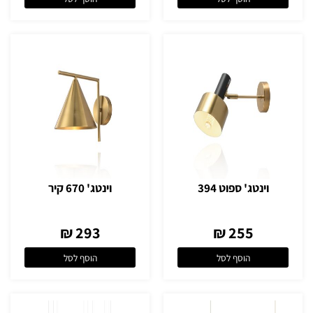
וינטג' ספוט 394
וינטג' 670 קיר
293 ₪
255 ₪
הוסף לסל
הוסף לסל