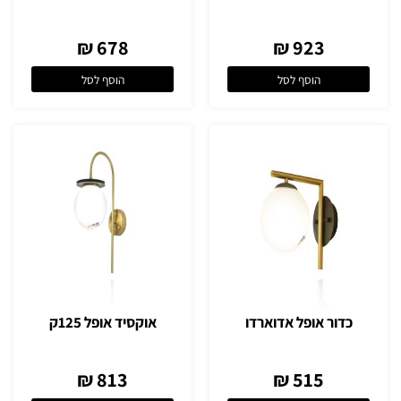
678 ₪
923 ₪
הוסף לסל
הוסף לסל
כדור אופל אדוארדו
אוקסיד אופל 125ק
813 ₪
515 ₪