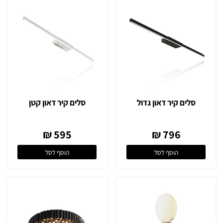
סלים קיר דאון גדול
סלים קיר דאון קטן
595 ₪
796 ₪
הוסף לסל
הוסף לסל