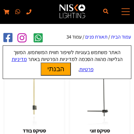
// elementor template for pages - should also ignore woo pages!!
עמוד הבית
/
תאורת פנים
/ עמוד 34
האתר משתמש בעוגיות לשיפור חווית המשתמש. המשך
תאורת פנים
הגלישה מהווה הסכמה למדיניות הפרטיות באתר
מדיניות
הבנתי
פרטיות
.
סטיקס זוגי
סטיקס בודד