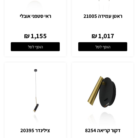
ראטן עמידה 21005
ראי סטפני אובלי
1,155 ₪
1,017 ₪
הוסף לסל
הוסף לסל
דקור קריאה 8254
צילינדר 20395