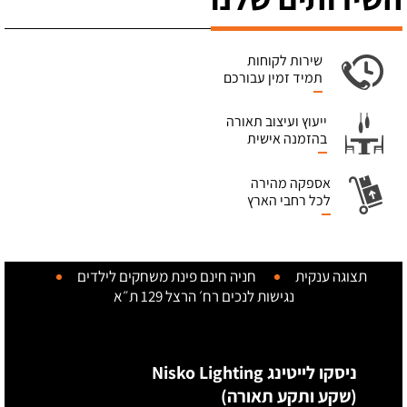
שירות לקוחות
תמיד זמין עבורכם
ייעוץ ועיצוב תאורה
בהזמנה אישית
אספקה מהירה
לכל רחבי הארץ
תצוגה ענקית
חניה חינם
פינת משחקים לילדים
נגישות לנכים
רח׳ הרצל 129 ת״א
ניסקו לייטינג Nisko Lighting
(שקע ותקע תאורה)