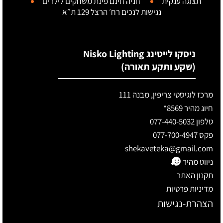
תצוגה ענקית
חניה חינם
פינת משחקים לילדים
נגישות לנכים
רח׳ הרצל 129 ת״א
ניסקו לייטינג Nisko Lighting
(שקע ותקע תאורה)
מרכז לוגיסטי צריפין, מבנה 111
חיוג מהיר 8569*
טלפון 077-440-5032
פקס 077-700-4947
shekaveteka@gmail.com
ניווט מהיר
תקנון האתר
מדיניות פרטיות
הצהרת-נגישות