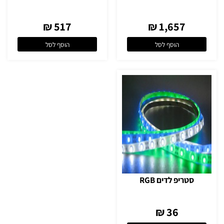
517 ₪
1,657 ₪
הוסף לסל
הוסף לסל
סטריפ לדים RGB
36 ₪