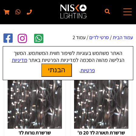
// elementor template for pages - should also ignore woo pages!!
עמוד הבית
/
סרטי לדים
/ עמוד 2
האתר משתמש בעוגיות לשיפור חווית המשתמש. המשך
סרטי לדים
הגלישה מהווה הסכמה למדיניות הפרטיות באתר
מדיניות
הבנתי
פרטיות
.
שרשרת תאורה לד 20 מ'
שרשרת נורות לד