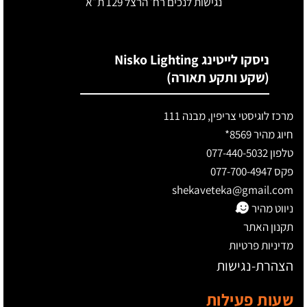
נגישות לנכים
רח׳ הרצל 129 ת״א
ניסקו לייטינג Nisko Lighting
(שקע ותקע תאורה)
מרכז לוגיסטי צריפין, מבנה 111
חיוג מהיר 8569*
טלפון 077-440-5032
פקס 077-700-4947
shekaveteka@gmail.com
ניווט מהיר
תקנון האתר
מדיניות פרטיות
הצהרת-נגישות
שעות פעילות