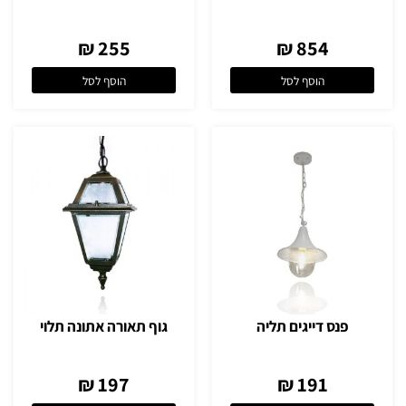
255 ₪
854 ₪
הוסף לסל
הוסף לסל
פנס דייגים תליה
גוף תאורה אתונה תלוי
197 ₪
191 ₪