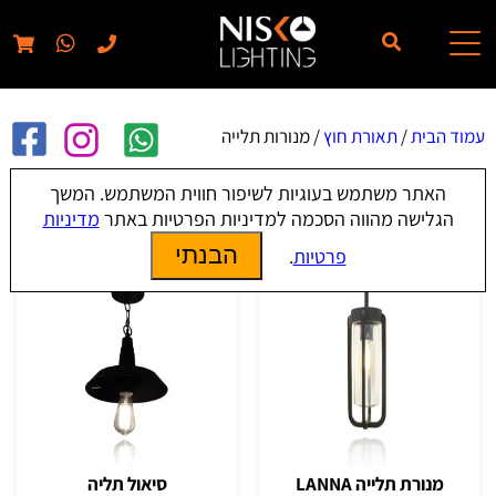
// elementor template for pages - should also ignore woo pages!!
עמוד הבית
/
תאורת חוץ
/ מנורות תלייה
האתר משתמש בעוגיות לשיפור חווית המשתמש. המשך
מנורות תלייה
הגלישה מהווה הסכמה למדיניות הפרטיות באתר
מדיניות
הבנתי
פרטיות
.
מנורת תלייה LANNA
סיאול תליה