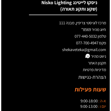
ניסקו לייטינג Nisko Lighting
(שקע ותקע תאורה)
מרכז לוגיסטי צריפין, מבנה 111
חיוג מהיר 8569*
טלפון 077-440-5032
פקס 077-700-4947
shekaveteka@gmail.com
ניווט מהיר
תקנון האתר
מדיניות פרטיות
הצהרת-נגישות
שעות פעילות
א-ה :
9:00-18:00
יום ו :
9:00-13:00