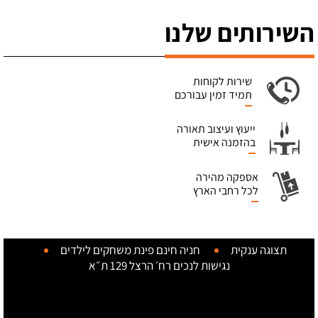
השירותים שלנו
שירות לקוחות
תמיד זמין עבורכם
ייעוץ ועיצוב תאורה
בהזמנה אישית
אספקה מהירה
לכל רחבי הארץ
תצוגה ענקית
חניה חינם
פינת משחקים לילדים
נגישות לנכים
רח׳ הרצל 129 ת״א