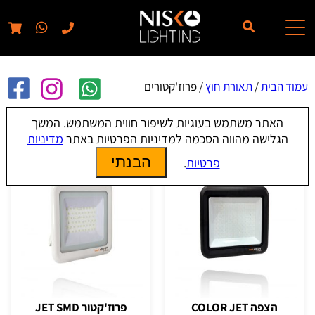
// elementor template for pages - should also ignore woo pages!!
עמוד הבית
/
תאורת חוץ
/ פרוז'קטורים
האתר משתמש בעוגיות לשיפור חווית המשתמש. המשך
פרוז'קטורים
הגלישה מהווה הסכמה למדיניות הפרטיות באתר
מדיניות
הבנתי
פרטיות
.
הצפה COLOR JET
פרוז'קטור JET SMD