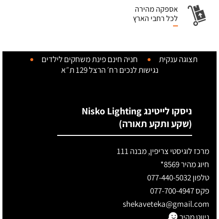
אספקה מהירה
לכל רחבי הארץ
תצוגה ענקית
חניה חינם
פינת משחקים לילדים
נגישות לנכים
רח׳ הרצל 129 ת״א
ניסקו לייטינג Nisko Lighting
(שקע ותקע תאורה)
מרכז לוגיסטי צריפין, מבנה 111
חיוג מהיר 8569*
טלפון 077-440-5032
פקס 077-700-4947
shekaveteka@gmail.com
ניווט מהיר