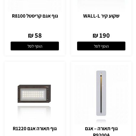
שקוע קיר WALL-L
גוף אגם קריסטל R8100
58 ₪
190 ₪
הוסף לסל
הוסף לסל
גוף תאורה – אגם
גוף תאורה אגם R1220
R9200A