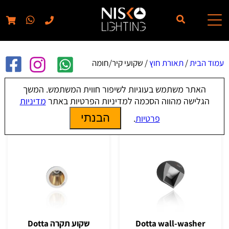
// elementor template for pages - should also ignore woo pages!!
עמוד הבית
/
תאורת חוץ
/ שקועי קיר/חומה
האתר משתמש בעוגיות לשיפור חווית המשתמש. המשך
שקועי קיר/חומה
הגלישה מהווה הסכמה למדיניות הפרטיות באתר
מדיניות
הבנתי
פרטיות
.
Dotta wall-washer
שקוע תקרה Dotta