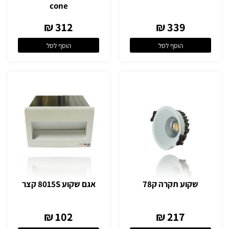
cone
312 ₪
339 ₪
הוסף לסל
הוסף לסל
שקוע תקרה ק78
אגם שקוע 8015S קצר
102 ₪
217 ₪