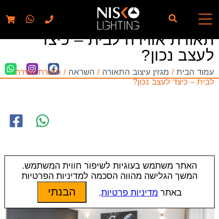
// elementor template for pages - should also ignore woo
pages!!
תאורת אווירה לבית – כיצד
לעצב נכון?
עמוד הבית
/
מגזין עיצוב התאורה
/
השראה
/ תאורת אווירה
לבית – כיצד לעצב נכון?
האתר משתמש בעוגיות לשיפור חווית המשתמש.
המשך הגלישה מהווה הסכמה למדיניות הפרטיות
הבנתי
באתר
מדיניות פרטיות
.