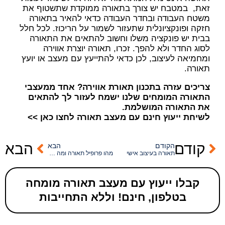
זאת, במטבח יש צורך בתאורה ממוקדת שתשטוף את
משטח העבודה ובחדר העבודה כדאי להאיר בתאורה
חזקה ופונקציונלית שתעזור לשמור על הריכוז. לכל חלל
בבית יש פונקציה משלו וחשוב להתאים את התאורה
לסוג החדר ולא להפך. זכרו, תאורה יוצרת אווירה
ומחמיאה לעיצוב, לכן כדאי להתייעץ עם מעצב או יועץ
תאורה.
צריכים עזרה בתכנון תאורת אווירה? אחד ממעצבי
התאורה המומחים שלנו ישמח לעזור לך להתאים
את התאורה המושלמת.
לשיחת ייעוץ חינם עם מעצב תאורה לחצו כאן >>
קודם
הבא
הקודם
הבא
תאורה בעיצוב אישי
מהו פרופיל תאורה ומה יתרונותיו בעיצוב הבית?
קבלו ייעוץ עם מעצב תאורה מומחה
בטלפון, חינם! וללא התחייבות