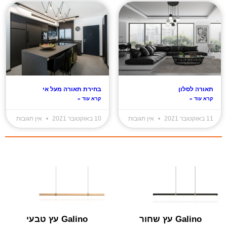
תאורה לסלון
בחירת תאורה מעל אי
קרא עוד »
קרא עוד »
11 באוקטובר 2021
אין תגובות
10 באוקטובר 2021
אין תגובות
Galino עץ שחור
Galino עץ טבעי