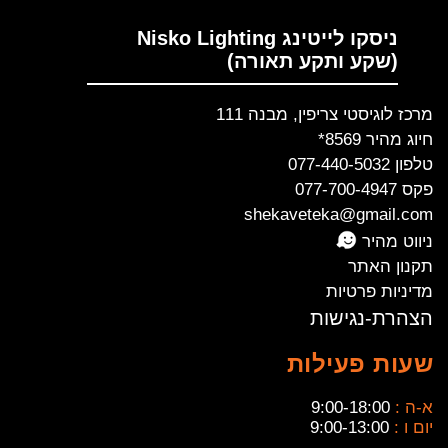
ניסקו לייטינג Nisko Lighting
(שקע ותקע תאורה)
מרכז לוגיסטי צריפין, מבנה 111
חיוג מהיר 8569*
טלפון 077-440-5032
פקס 077-700-4947
shekaveteka@gmail.com
ניווט מהיר
תקנון האתר
מדיניות פרטיות
הצהרת-נגישות
שעות פעילות
א-ה :
9:00-18:00
יום ו :
9:00-13:00