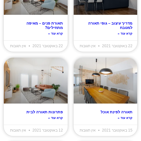
מדריך עיצוב – גופי תאורה
תאורת פנים – מאיפה
למטבח
מתחילים?
קרא עוד »
קרא עוד »
22 באוקטובר 2021
אין תגובות
22 באוקטובר 2021
אין תגובות
תאורה לפינת אוכל
פתרונות תאורה לבית
קרא עוד »
קרא עוד »
15 באוקטובר 2021
אין תגובות
12 באוקטובר 2021
אין תגובות