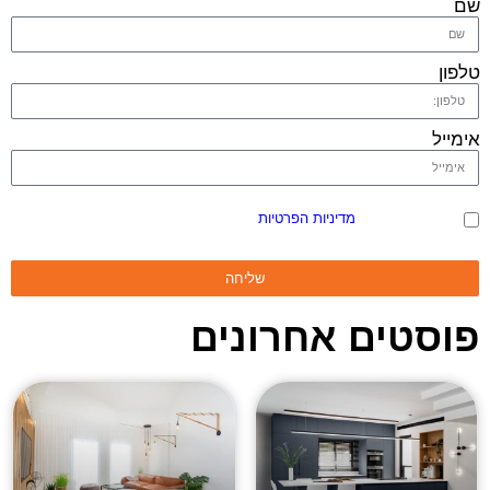
שם
טלפון
אימייל
אני מאשר/ת את
מדיניות הפרטיות
ומסכים/ה שהמידע ישמש למענה לפנייה
ולמטרות המפורטות בה
שליחה
פוסטים אחרונים