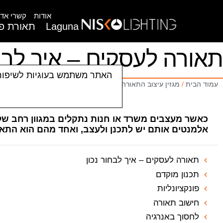
אודות
קשרי אדר
Laguna
תאורת פנ
תאורה לעסקים – איך לבחו
האתר משתמש בעוגיות לשיפור
עמוד הבית
/
מגזין עיצוב התאורה
/
השראה
/ תאורה לעסקים – איך לבחור נכו
כאשר מעצבים משרד או חנות נתקלים במגוון רחב של
אלמנטים אותם יש לתכנן ולעצב, ואחד מהם הוא התאו
תאורה לעסקים – איך לבחור נכון
תכנון מוקדם
פונקציונליות
חישוב תאורה
לחסוך באנרגיה