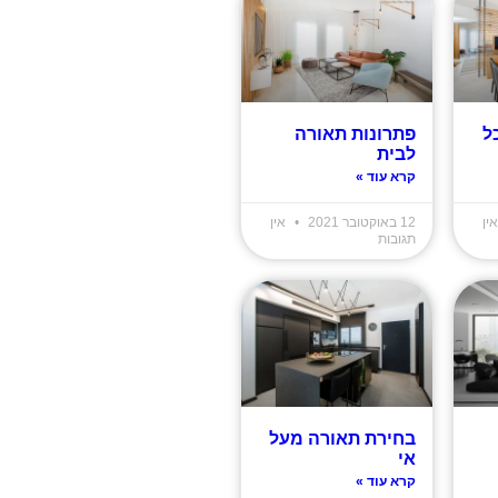
ל
פתרונות תאורה
לבית
קרא עוד »
ין
12 באוקטובר 2021
אין
תגובות
בחירת תאורה מעל
אי
קרא עוד »