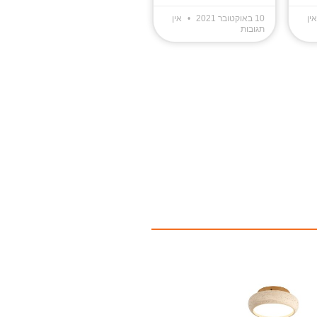
ין
10 באוקטובר 2021
אין
תגובות