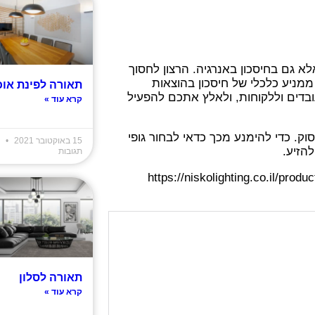
 גם בחיסכון באנרגיה. הרצון לחסוך
מניע כלכלי של חיסכון בהוצאות
תאורה לפינת אוכ
בדים וללקוחות, ולאלץ אתכם להפעיל
קרא עוד »
ק. כדי להימנע מכך כדאי לבחור גופי
15 באוקטובר 2021
א
הזיע.
תגובות
https://niskolighting.co.
תאורה לסלון
קרא עוד »