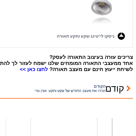
צריכים עזרה בעיצוב התאורה לעסק?
אחד ממעצבי התאורה המומחים שלנו ישמח לעזור לך להת
לשיחת ייעוץ חינם עם מעצב תאורה?
לחצו כאן >>
קודם
הקודם
הכירו את מעצב החודש של שקע ותקע- אורן נורי