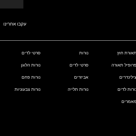
עקבו אחרינו
אורת חוץ
נורות
סרטי לדים
רופיל תאורה
סרטי לדים
נורות הלוגן
ילינדרים
אביזרים
נורות פחם
ורות לדים
נורות תלייה
נורות צבעוניות
אמרים