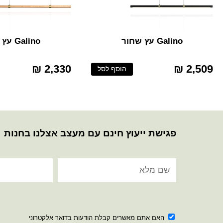
Galino עץ שחור
Galino עץ טבעי
2,330 ₪
2,509 ₪
הוסף לסל
פגישת ייעוץ חינם עם מעצב אצלנו בחנות
האם אתם מאשרים קבלת הודעות בדואר אלקטרוני