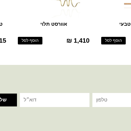
אוורסט תלוי
טר
5 ₪
1,410 ₪
הוסף לסל
הוסף לסל