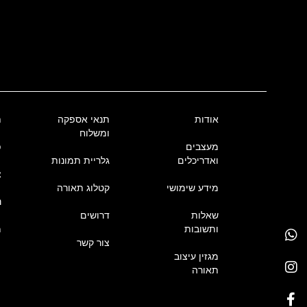
אודות
תנאי אספקה
ת
ומשלוח
מעצבים
פ
ואדריכלים
גלריית תמונות
צ
מידע שימושי
קטלוג תאורה
נ
שאלות
דרושים
ותשובות
מ
צור קשר
מגזין עיצוב
תאורה