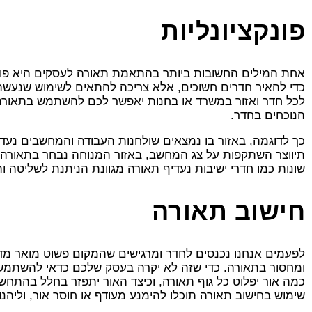
פונקציונליות
אחת המילים החשובות ביותר בהתאמת תאורה לעסקים היא פונ
כדי להאיר חדרים חשוכים, אלא צריכה להתאים לשימוש שנעשה
לכל חדר ואזור במשרד או בחנות יאפשר לכם להשתמש בתאור
הנוכחים בחדר.
כך לדוגמה, באזור בו נמצאים שולחנות העבודה והמחשבים נעד
תיווצר השתקפות על צג המחשב, באזור המנוחה נבחר בתאורה
שונות כמו חדרי ישיבות נעדיף תאורה מגוונת הניתנת לשליטה 
חישוב תאורה
לפעמים אנחנו נכנסים לחדר ומרגישים שהמקום פשוט מואר מדי
ומחסור בתאורה. כדי שזה לא יקרה בעסק שלכם כדאי להשתמ
כמה אור יפלוט כל גוף תאורה, וכיצד האור יתפזר בחלל בהתח
שימוש בחישוב תאורה תוכלו להימנע מעודף או חוסר אור, וליהנ