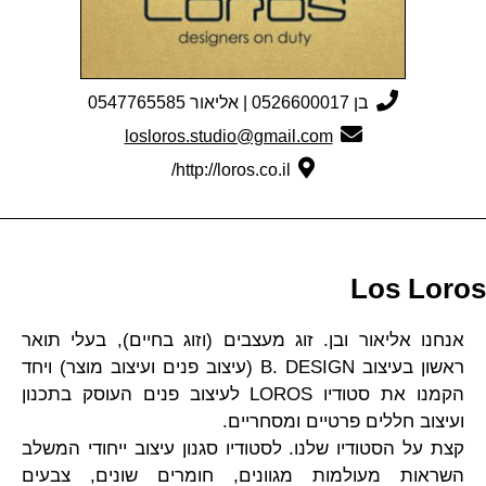
בן 0526600017 | אליאור 0547765585
losloros.studio@gmail.com
http://loros.co.il/
Los Loros
אנחנו אליאור ובן. זוג מעצבים (וזוג בחיים), בעלי תואר
ראשון בעיצוב B. DESIGN (עיצוב פנים ועיצוב מוצר) ויחד
הקמנו את סטודיו LOROS לעיצוב פנים העוסק בתכנון
ועיצוב חללים פרטיים ומסחריים.
קצת על הסטודיו שלנו. לסטודיו סגנון עיצוב ייחודי המשלב
השראות מעולמות מגוונים, חומרים שונים, צבעים