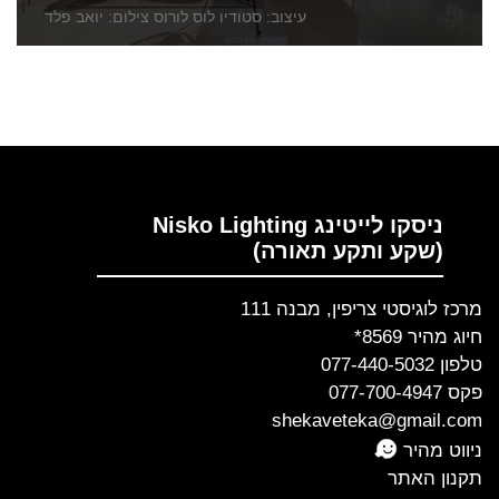
עיצוב: סטודיו לוס לורוס צילום: יואב פלד
ניסקו לייטינג Nisko Lighting
(שקע ותקע תאורה)
מרכז לוגיסטי צריפין, מבנה 111
חיוג מהיר 8569*
טלפון 077-440-5032
פקס 077-700-4947
shekaveteka@gmail.com
ניווט מהיר
תקנון האתר