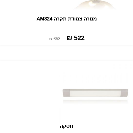
מנורה צמודת תקרה AM824
522 ₪
653 ₪
חסקה