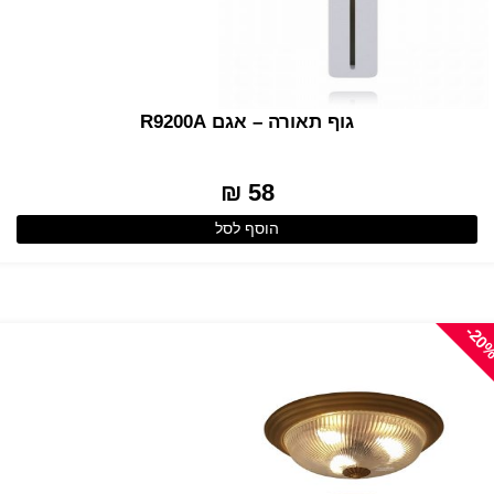
גוף תאורה – אגם R9200A
58 ₪
הוסף לסל
-20