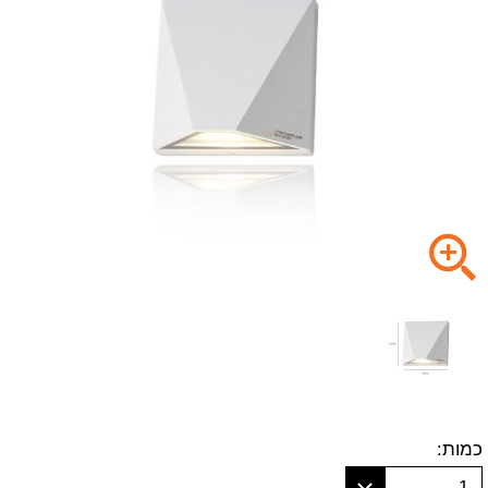
כמות:
1