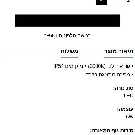
הוסף לסל קניות
רכישה טלפונית 8569*
תיאור מוצר
משלוח
• גוון אור לבן (3000K) • מוגן מים IP54
• מכירה מתצוגה בלבד
סוג נורה:
LED
עוצמה:
6W
מידות גוף התאורה: