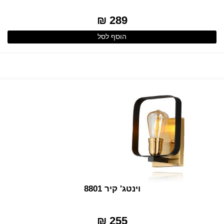
289 ₪
הוסף לסל
וינטג' קיר 8801
255 ₪