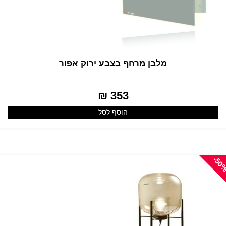
מלבן מרחף בצבע ירוק אפור
353 ₪
הוסף לסל
-50