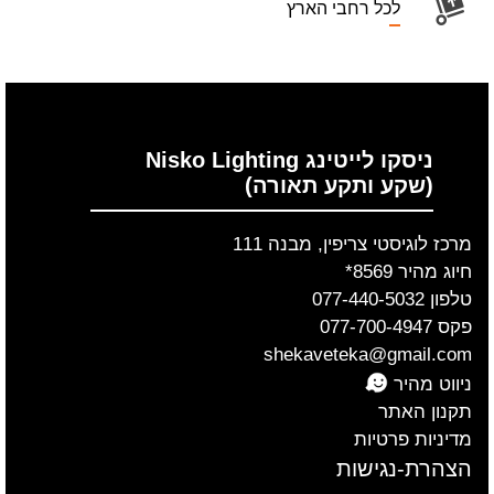
לכל רחבי הארץ
ניסקו לייטינג Nisko Lighting
(שקע ותקע תאורה)
מרכז לוגיסטי צריפין, מבנה 111
חיוג מהיר 8569*
טלפון 077-440-5032
פקס 077-700-4947
shekaveteka@gmail.com
ניווט מהיר
תקנון האתר
מדיניות פרטיות
הצהרת-נגישות