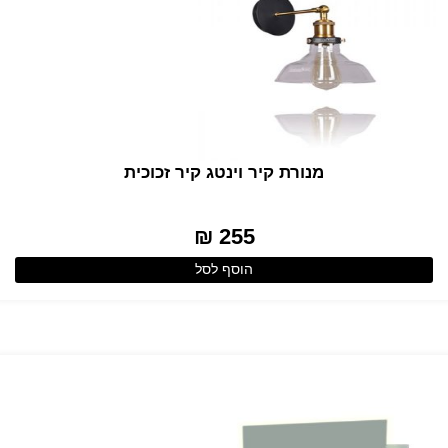
מנורת קיר וינטג קיר זכוכית
255 ₪
הוסף לסל