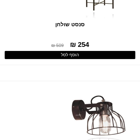
סנסט שולחן
254 ₪
509 ₪
הוסף לסל