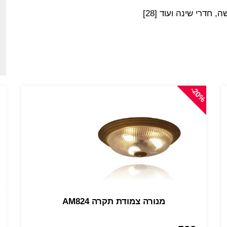
ה, חדרי שינה ועוד [28]
-20%
מנורה צמודת תקרה AM824