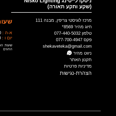
ניסקו לייטינג Nisko Lighting
(שקע ותקע תאורה)
מרכז לוגיסטי צריפין, מבנה 111
שעות
חיוג מהיר 8569*
א-ה :
0
טלפון 077-440-5032
יום ו :
0
פקס 077-700-4947
שעות הפ
shekaveteka@gmail.com
החגים
ניווט מהיר
תקנון האתר
מדיניות פרטיות
הצהרת-נגישות