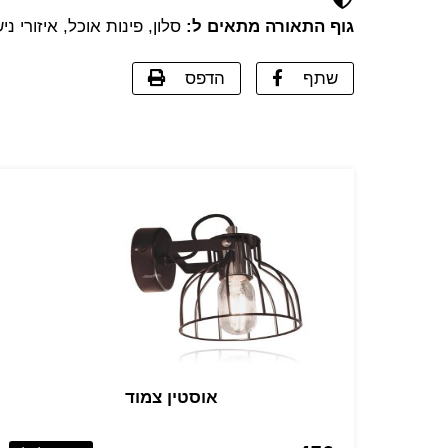
גוף התאורה מתאים ל:
סלון, פינות אוכל, איזורי ניש
שתף
הדפס
אוסטין צמוד