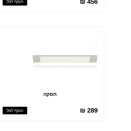
456 ₪
הוסף לסל
חסקה
289 ₪
הוסף לסל