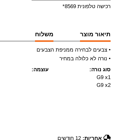
רכישה טלפונית 8569*
תיאור מוצר
משלוח
• צבעים לבחירה ממניפת הצבעים
• נורה לא כלולה במחיר
סוג נורה:
עוצמה:
G9 x1
G9 x2
אחריות:
12 חודשים