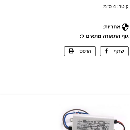
קוטר: 4 ס"מ
אחריות:
גוף התאורה מתאים ל:
שתף
הדפס