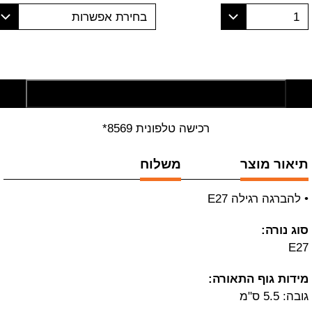
1
בחירת אפשרות
הוסף לסל קניות
רכישה טלפונית 8569*
תיאור מוצר
משלוח
• להברגה רגילה E27
סוג נורה:
E27
מידות גוף התאורה:
גובה: 5.5 ס"מ