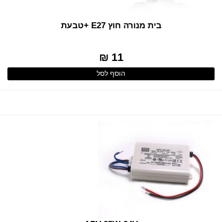
בית מנורה חוץ E27 +טבעת
11 ₪
הוסף לסל