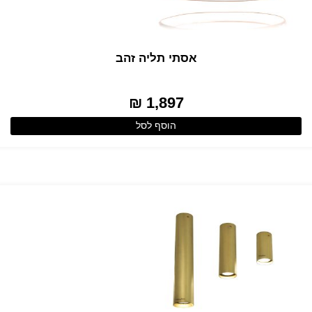
אסתי תליה זהב
1,897 ₪
הוסף לסל