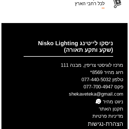
לכל רחבי הארץ
ניסקו לייטינג Nisko Lighting
(שקע ותקע תאורה)
מרכז לוגיסטי צריפין, מבנה 111
חיוג מהיר 8569*
טלפון 077-440-5032
פקס 077-700-4947
shekaveteka@gmail.com
ניווט מהיר
תקנון האתר
מדיניות פרטיות
הצהרת-נגישות