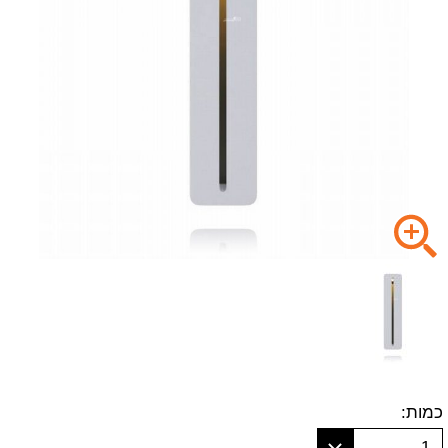
כמות:
1