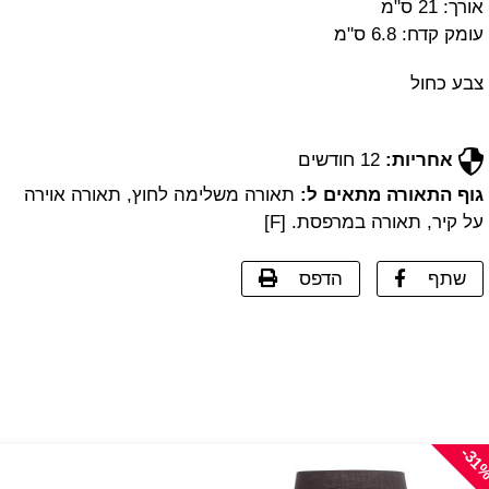
אורך: 21 ס"מ
עומק קדח: 6.8 ס"מ
צבע כחול
אחריות:
12 חודשים
גוף התאורה מתאים ל:
תאורה משלימה לחוץ, תאורה אוירה
על קיר, תאורה במרפסת. [F]
שתף
הדפס
-31