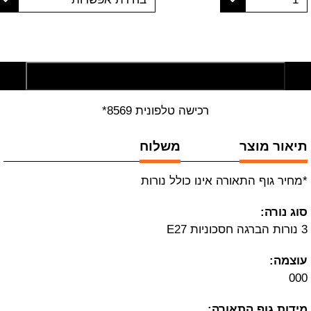
הוסף לסל קניות
רכישה טלפונית 8569*
תיאור מוצר
משלוח
*מחיר גוף התאורה אינו כולל נורות
סוג נורה:
3 נורות הברגה חסכוניות E27
עוצמה:
000
מידות גוף התאורה: