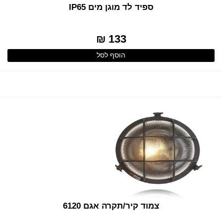
ספיד לד מוגן מים IP65
133 ₪
הוסף לסל
צמוד קיר/תקרה אגם 6120