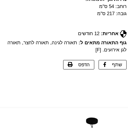
רוחב: 54 ס"מ
גובה: 217 ס"מ
אחריות:
12 חודשים
גוף התאורה מתאים ל:
תאורה לגינה, תאורה לחצר, תאורה
לגן אירועים. [F]
שתף
הדפס