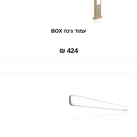
עמוד גינה BOX
424 ₪