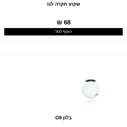
שקוע תקרה לגו
68 ₪
הוסף לסל
בלון G9