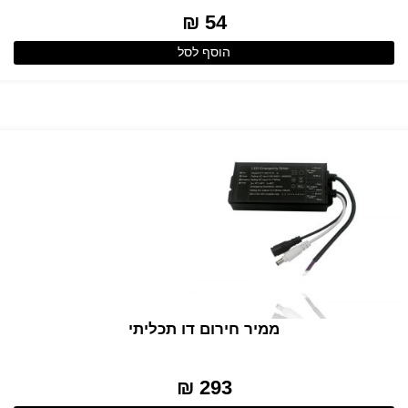
54 ₪
הוסף לסל
ממיר חירום דו תכליתי
293 ₪