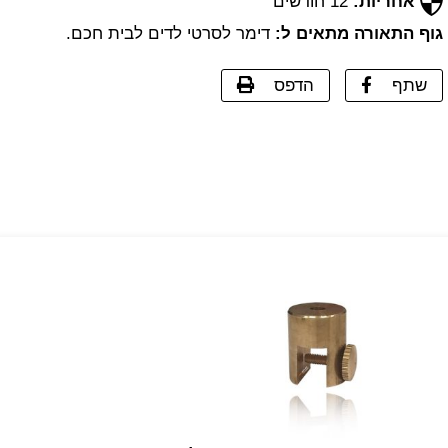
אחריות:
12 חודשים
גוף התאורה מתאים ל:
דימר לסרטי לדים לבית חכם.
שתף
הדפס