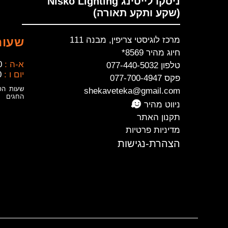
ניסקו לייטינג Nisko Lighting
(שקע ותקע תאורה)
מרכז לוגיסטי צריפין, מבנה 111
שעות
חיוג מהיר 8569*
א-ה :
0
טלפון 077-440-5032
יום ו :
0
פקס 077-700-4947
שעות הפ
shekaveteka@gmail.com
החגים
ניווט מהיר
תקנון האתר
מדיניות פרטיות
הצהרת-נגישות