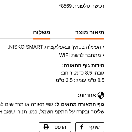
רכישה טלפונית 8569*
תיאור מוצר
משלוח
• הפעלה בטאץ' ובאפליקציית NISKO SMART.
• מתחבר לרשת WIFI
מידות גוף התאורה:
גובה: 8.5 ס"מ, רוחב:
8.5 ס"מ עומק: 3.5 ס"מ
אחריות:
גוף התאורה מתאים ל:
גופי תאורה או תרחישים 
שליטה ובקרה על התקני חשמל, כמו: תנור, שואב אווי
שתף
הדפס