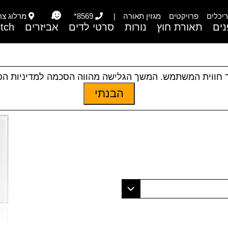
יכלים
פרויקטים
מגזין תאורה
|
8569*
מרלוג צריפי
ים
תאורת חוץ
נורות
סרטי לדים
אביזרים
itch
 חווית המשתמש. המשך הגלישה מהווה הסכמה למדיניות ה
הבנתי