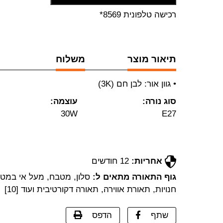
רכישה טלפונית 8569*
תיאור מוצר
משלוח
• גוון אור: לבן חם (3K)
סוג נורה:
עוצמה:
30W
E27
אחריות:
12 חודשים
גוף התאורה מתאים ל:
סלון, מטבח, מעל אי במטב
חנויות, תאורת אווירה, תאורה דקורטיבית ועוד [10]
שתף
הדפס