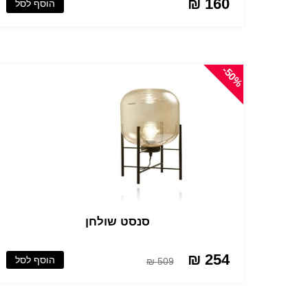
160 ₪
הוסף לסל
-50%
סנסט שולחן
254 ₪
הוסף לסל
509 ₪