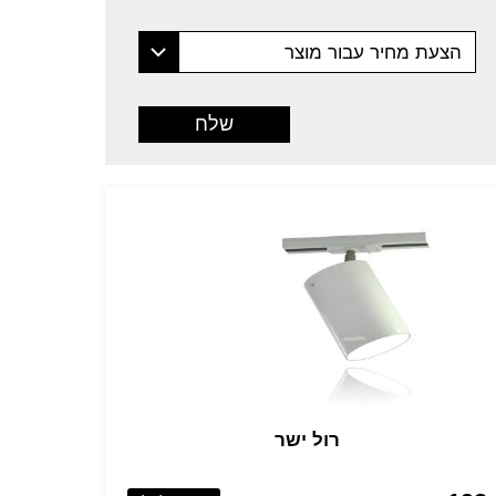
הצעת מחיר עבור מוצר
רול ישר