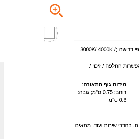
מחיר גוף התאורה הינו למטר. ניתן לבחור גוון אור לפי דרישה (3000K/ 4000K /
פשרות החלפה / זיכוי /
מידות גוף התאורה:
רוחב: 0.75 ס"מ; גובה:
0.8 ס"מ
, בחדרי שירות ועוד. מתאים