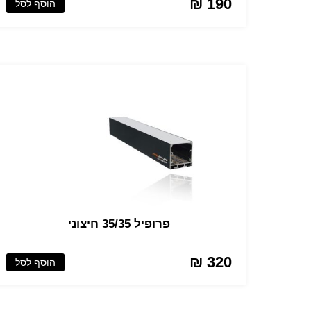
190 ₪
הוסף לסל
פרופיל 35/35 חיצוני
320 ₪
הוסף לסל