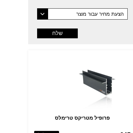
הצעת מחיר עבור מוצר
פרופיל מטריקס טרימלס