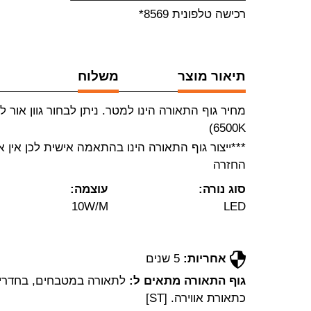
רכישה טלפונית 8569*
תיאור מוצר
משלוח
6500K)
***ייצור גוף התאורה הינו בהתאמה אישית לכן אין א
החזרה
סוג נורה:
עוצמה:
10W/M
LED
אחריות:
5 שנים
גוף התאורה מתאים ל:
לתאורה במטבחים, בחדרים
כתאורת אווירה. [ST]