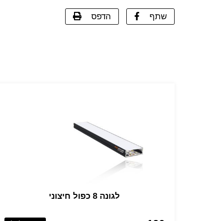
שתף
הדפס
לגונה 8 כפול חיצוני