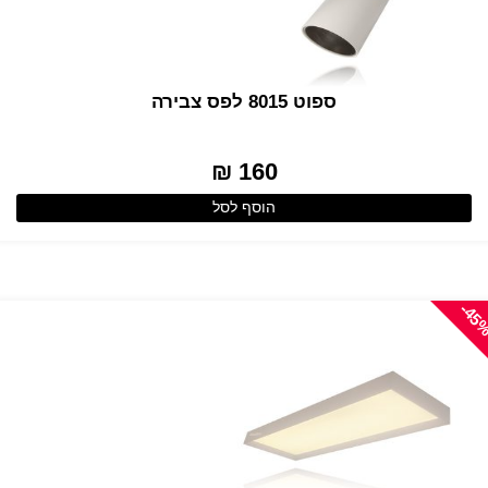
ספוט 8015 לפס צבירה
160 ₪
הוסף לסל
-45