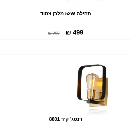
תהילה 52W מלבן צמוד
499 ₪
900 ₪
וינטג' קיר 8801