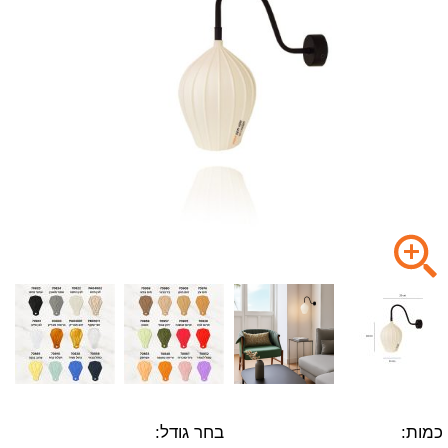
כמות:
בחר גודל: