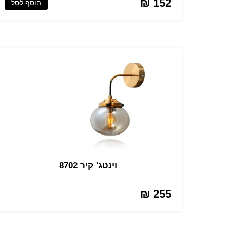
152 ₪
הוסף לסל
וינטג' קיר 8702
255 ₪