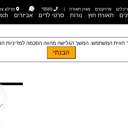
יכלים
פרויקטים
מגזין תאורה
|
8569*
מרלוג צריפי
ים
תאורת חוץ
נורות
סרטי לדים
אביזרים
itch
 חווית המשתמש. המשך הגלישה מהווה הסכמה למדיניות ה
הבנתי
|
תאורת פנים