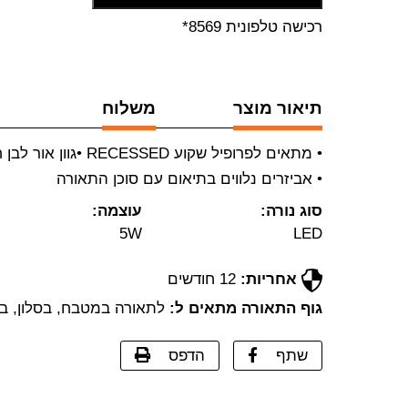
רכישה טלפונית 8569*
תיאור מוצר
משלוח
• מתאים לפרופיל שקוע RECESSED •גוון אור לבן חם (3000K)
• אביזרים נלווים בתיאום עם סוכן התאורה
סוג נורה:
עוצמה:
5W
LED
אחריות:
12 חודשים
גוף התאורה מתאים ל:
לתאורה במטבח, בסלון, בחדר
שתף
הדפס