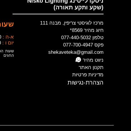
ניסקו לייטינג Nisko Lighting
(שקע ותקע תאורה)
מרכז לוגיסטי צריפין, מבנה 111
שעות
חיוג מהיר 8569*
א-ה :
0
טלפון 077-440-5032
יום ו :
0
פקס 077-700-4947
שעות הפ
shekaveteka@gmail.com
החגים
ניווט מהיר
תקנון האתר
מדיניות פרטיות
הצהרת-נגישות