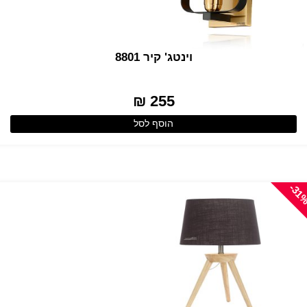
וינטג' קיר 8801
255 ₪
הוסף לסל
-31