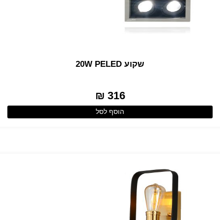
שקוע 20W PELED
316 ₪
הוסף לסל