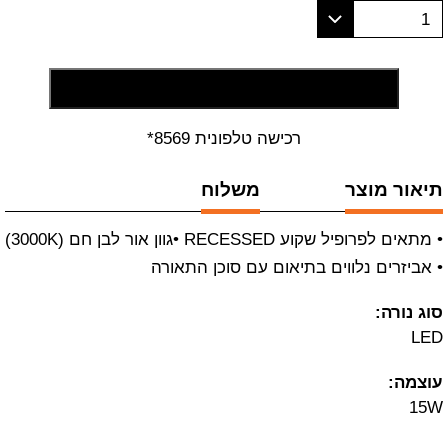
1
הוסף לסל קניות
רכישה טלפונית 8569*
תיאור מוצר
משלוח
• מתאים לפרופיל שקוע RECESSED •גוון אור לבן חם (3000K)
• אביזרים נלווים בתיאום עם סוכן התאורה
סוג נורה:
LED
עוצמה:
15W