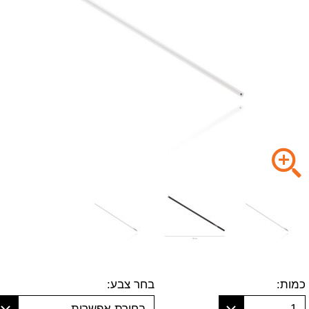
כמות:
בחר צבע:
1
בחירת אפשרות