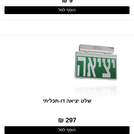
9 ₪
הוסף לסל
שלט יציאה דו-תכליתי
297 ₪
הוסף לסל