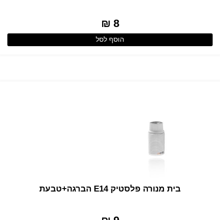
8 ₪
הוסף לסל
בית מנורה פלסטיק E14 הברגה+טבעת