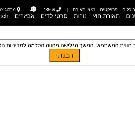
יכלים
פרויקטים
מגזין תאורה
|
8569*
מרלוג צריפי
ים
תאורת חוץ
נורות
סרטי לדים
אביזרים
itch
 חווית המשתמש. המשך הגלישה מהווה הסכמה למדיניות ה
הבנתי