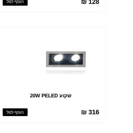
128 ₪
הוסף לסל
שקוע 20W PELED
316 ₪
הוסף לסל