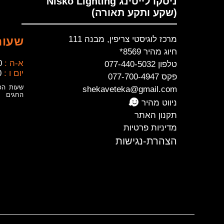
ניסקו לייטינג Nisko Lighting
(שקע ותקע תאורה)
מרכז לוגיסטי צריפין, מבנה 111
שעות
חיוג מהיר 8569*
א-ה :
0
טלפון 077-440-5032
יום ו :
0
פקס 077-700-4947
שעות הפ
shekaveteka@gmail.com
החגים
ניווט מהיר
תקנון האתר
מדיניות פרטיות
הצהרת-נגישות