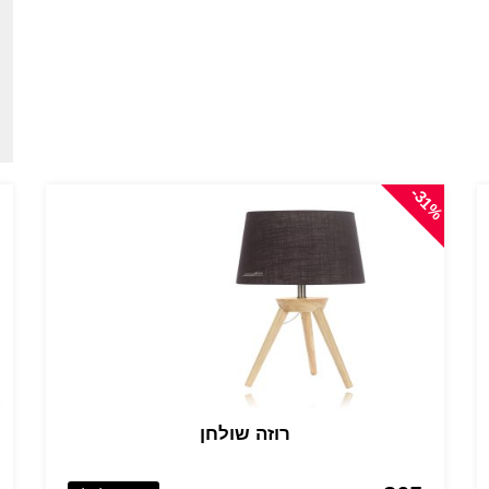
-31%
רוזה שולחן