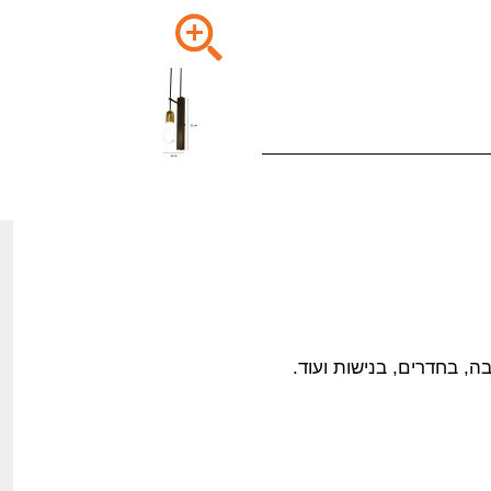
בה, בחדרים, בנישות ועוד.