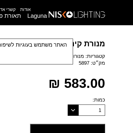
אודות
קשרי אדר
Laguna
תאורת פנ
מנורת קיר ויקטוריה
האתר משתמש בעוגיות לשיפור
קטגוריות:
מנורות קיר
|
תאורת פנים
מק״ט:
5897
₪
583.00
כמות:
1
הוסף לסל קניות