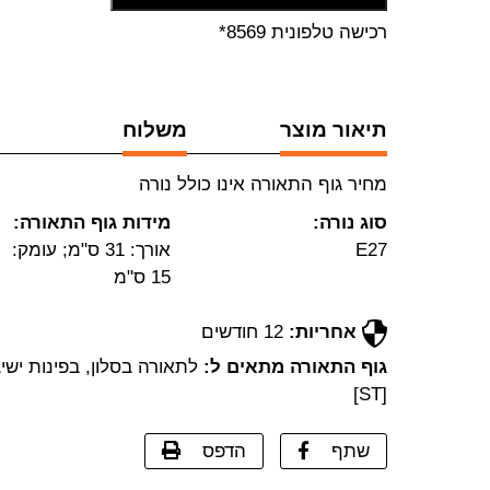
רכישה טלפונית 8569*
תיאור מוצר
משלוח
מחיר גוף התאורה אינו כולל נורה
סוג נורה:
מידות גוף התאורה:
E27
אורך: 31 ס"מ; עומק:
15 ס"מ
אחריות:
12 חודשים
גוף התאורה מתאים ל:
לתאורה בסלון, בפינות ישי
[ST]
שתף
הדפס