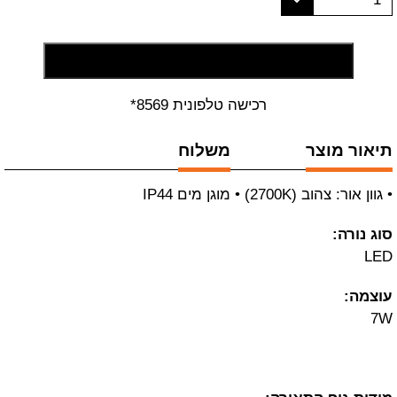
הוסף לסל קניות
רכישה טלפונית 8569*
תיאור מוצר
משלוח
• גוון אור: צהוב (2700K) • מוגן מים IP44
סוג נורה:
LED
עוצמה:
7W