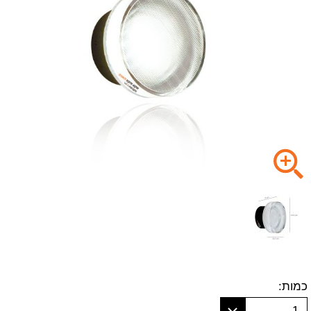
כמות:
1