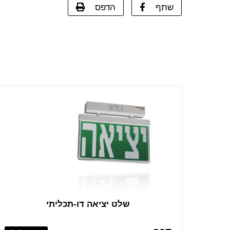
שתף
הדפס
שלט יציאה דו-תכליתי