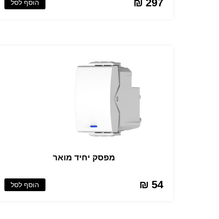
297 ₪
הוסף לסל
מפסק יחיד מואר
54 ₪
הוסף לסל