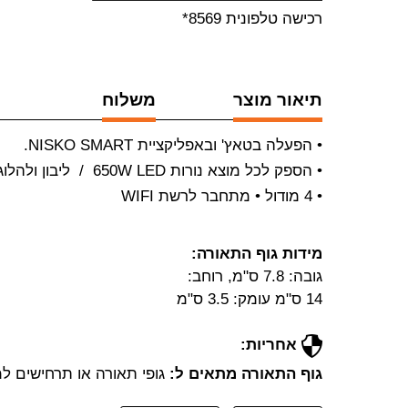
רכישה טלפונית 8569*
תיאור מוצר
משלוח
• הפעלה בטאץ' ובאפליקציית NISKO SMART.
• הספק לכל מוצא נורות 650W LED / ליבון ולהלוגן 800W
• 4 מודול • מתחבר לרשת WIFI
מידות גוף התאורה:
גובה: 7.8 ס"מ, רוחב:
14 ס"מ עומק: 3.5 ס"מ
אחריות:
גוף התאורה מתאים ל:
גופי תאורה או תרחישים למ