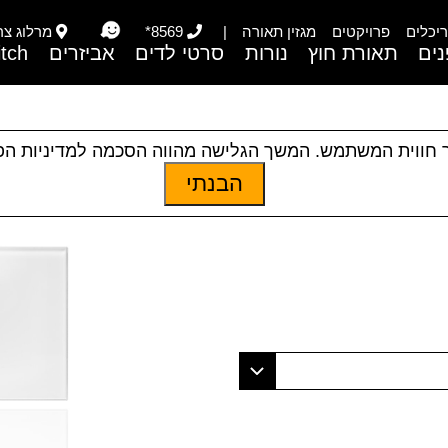
יכלים
פרויקטים
מגזין תאורה
|
8569*
מרלוג צריפי
ים
תאורת חוץ
נורות
סרטי לדים
אביזרים
itch
 חווית המשתמש. המשך הגלישה מהווה הסכמה למדיניות ה
הבנתי