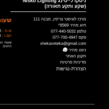
ניסקו לייטינג Nisko Lighting
(שקע ותקע תאורה)
מרכז לוגיסטי צריפין, מבנה 111
שעות
חיוג מהיר 8569*
א-ה :
0
טלפון 077-440-5032
יום ו :
0
פקס 077-700-4947
שעות הפ
shekaveteka@gmail.com
החגים
ניווט מהיר
תקנון האתר
מדיניות פרטיות
הצהרת-נגישות