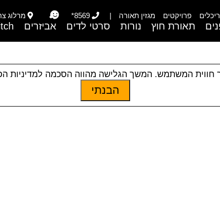
יכלים
פרויקטים
מגזין תאורה
|
8569*
מרלוג צריפי
ים
תאורת חוץ
נורות
סרטי לדים
אביזרים
itch
 חווית המשתמש. המשך הגלישה מהווה הסכמה למדיניות ה
הבנתי