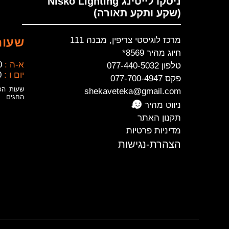
ניסקו לייטינג Nisko Lighting
(שקע ותקע תאורה)
מרכז לוגיסטי צריפין, מבנה 111
שעות
חיוג מהיר 8569*
א-ה :
0
טלפון 077-440-5032
יום ו :
0
פקס 077-700-4947
שעות הפ
shekaveteka@gmail.com
החגים
ניווט מהיר
תקנון האתר
מדיניות פרטיות
הצהרת-נגישות