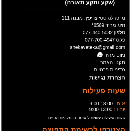
(שקע ותקע תאורה)
מרכז לוגיסטי צריפין, מבנה 111
חיוג מהיר 8569*
טלפון 077-440-5032
פקס 077-700-4947
shekaveteka@gmail.com
ניווט מהיר
תקנון האתר
מדיניות פרטיות
הצהרת-נגישות
שעות פעילות
א-ה :
9:00-18:00
יום ו :
9:00-13:00
שעות הפעילות עשויות להשתנות בתקופות החגים
הצטרפו לרשימת התפוצה