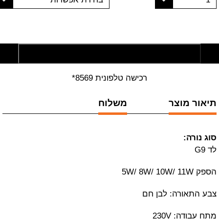
הוסף לסל קניות
רכישה טלפונית 8569*
תיאור מוצר
משלוח
סוג נורה:
לד G9
הספק 5W/ 8W/ 10W/ 11W
צבע התאורה: לבן חם
מתח עבודה: 230V