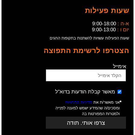
שעות פעילות
א-ה :
9:00-18:00
יום ו :
9:00-13:00
שעות הפעילות עשויות להשתנות בתקופות החגים
הצטרפו לרשימת התפוצה
אימייל
מאשר קבלת הודעות בדוא"ל
אני מאשר/ת את
מדיניות הפרטיות
ומסכים/ה שהמידע ישמש למענה לפנייה
ולמטרות המפורטות בה
צרפו אותי. תודה