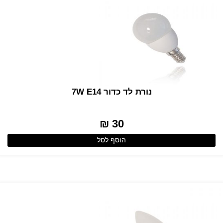
נורת לד כדור 7W E14
30 ₪
הוסף לסל