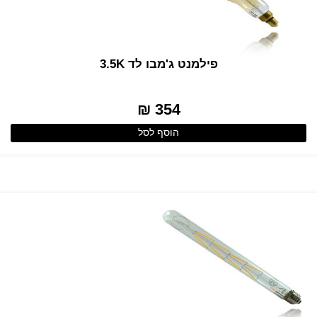
פילמנט ג'מבו לד 3.5K
354 ₪
הוסף לסל