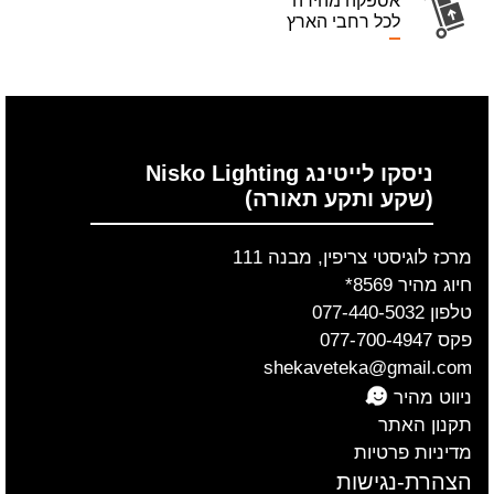
אספקה מהירה
לכל רחבי הארץ
ניסקו לייטינג Nisko Lighting
(שקע ותקע תאורה)
מרכז לוגיסטי צריפין, מבנה 111
חיוג מהיר 8569*
טלפון 077-440-5032
פקס 077-700-4947
shekaveteka@gmail.com
ניווט מהיר
תקנון האתר
מדיניות פרטיות
הצהרת-נגישות