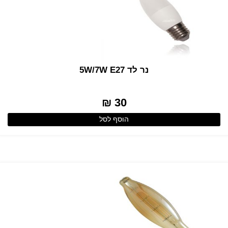
נר לד 5W/7W E27
30 ₪
הוסף לסל