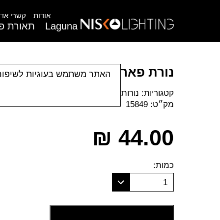
אודות
קשרי אדר
Laguna
תאורת פנ
נורת פאר חסכונית צבע כחול
האתר משתמש בעוגיות לשיפור
קטגוריות:
נורות צבעוניות
מק״ט:
15849
₪
44.00
כמות:
1
הוסף לסל קניות