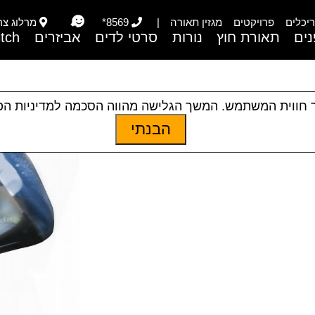
יכלים
פרויקטים
מגזין תאורה
|
8569*
מרלוג צריפי
ים
תאורת חוץ
נורות
סרטי לדים
אביזרים
itch
 חווית המשתמש. המשך הגלישה מהווה הסכמה למדיניות ה
הבנתי