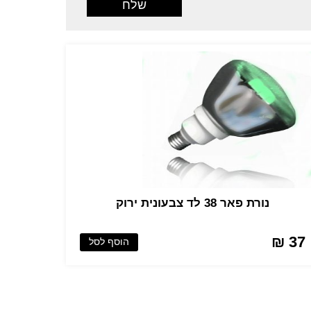
נורת פאר 38 לד צבעונית ירוק
37 ₪
הוסף לסל