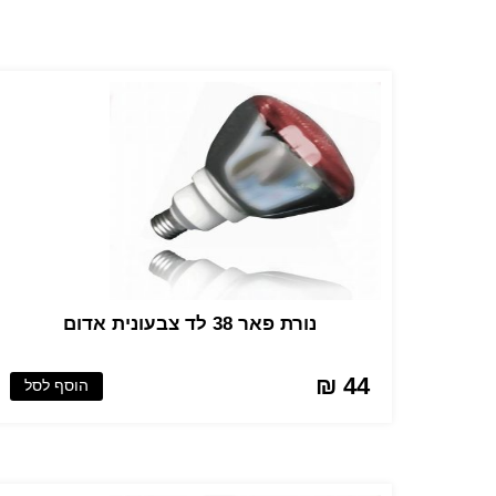
נורת פאר 38 לד צבעונית אדום
44 ₪
הוסף לסל