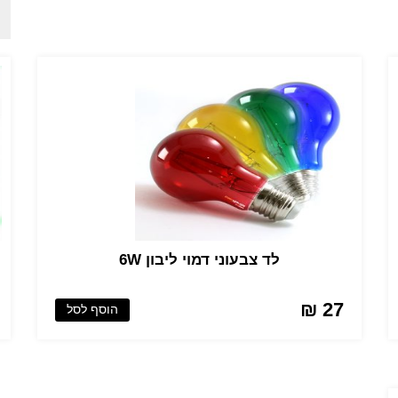
לד צבעוני דמוי ליבון 6W
27 ₪
הוסף לסל