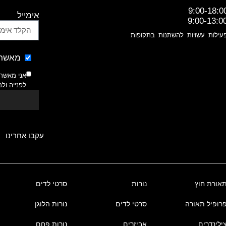
9:00-18:0
אימייל
9:00-13:0
עילות עשויות להשתנות בתקופות
מאשר 
אני מאשר
לפנייה ול
עקבו אחרינו
אורת חוץ
נורות
סרטי לדים
רופיל תאורה
סרטי לדים
נורות הלוגן
ילינדרים
אביזרים
נורות פחם