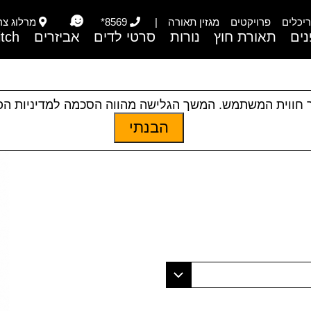
יכלים
פרויקטים
מגזין תאורה
|
8569*
מרלוג צריפי
ים
תאורת חוץ
נורות
סרטי לדים
אביזרים
itch
 חווית המשתמש. המשך הגלישה מהווה הסכמה למדיניות ה
הבנתי
|
תאורת פנים