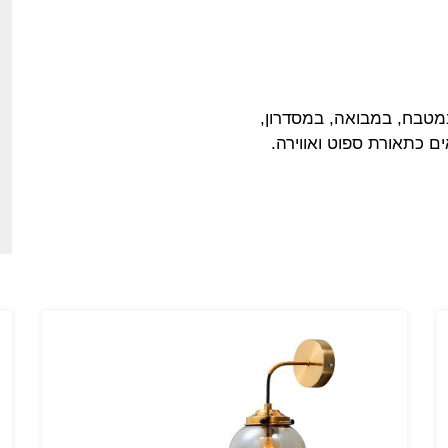
מטבח, במבואה, במסדרון,
ים כתאורת ספוט ואווירה.