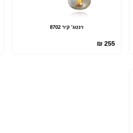
וינטג' קיר 8702
255 ₪