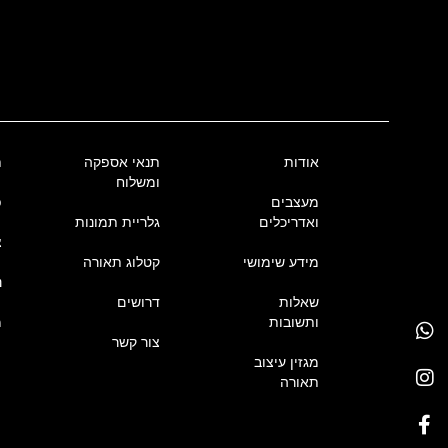
אודות
תנאי אספקה
ת
ומשלוח
מעצבים
פ
ואדריכלים
גלריית תמונות
צ
מידע שימושי
קטלוג תאורה
נ
שאלות
דרושים
ותשובות
מ
צור קשר
מגזין עיצוב
תאורה