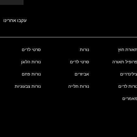
עקבו אחרינו
אורת חוץ
נורות
סרטי לדים
רופיל תאורה
סרטי לדים
נורות הלוגן
ילינדרים
אביזרים
נורות פחם
ורות לדים
נורות תלייה
נורות צבעוניות
אמרים