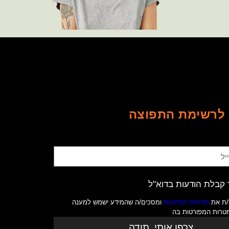
לרשימת התפוצה
קבלת הודעות בדוא"ל
/ת את
מדיניות הפרטיות
ומסכים/ה שהמידע ישמש למענה
מטרות המפורטות בה
צרפו אותי. תודה