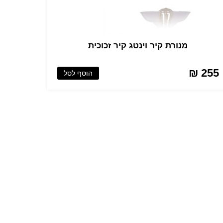
מנורת קיר וינטג קיר זכוכית
255 ₪
הוסף לסל