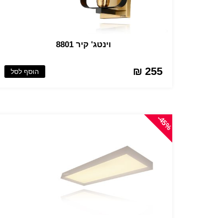
וינטג' קיר 8801
255 ₪
הוסף לסל
-45%