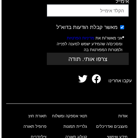
אימייל
מאשר קבלת הודעות בדוא"ל
אני מאשר/ת את
מדיניות הפרטיות
ומסכים/ה שהמידע ישמש למענה לפנייה
ולמטרות המפורטות בה
צרפו אותי. תודה
עקבו אחרינו
אודות
תנאי אספקה ומשלוח
תאורת חוץ
מעצבים ואדריכלים
גלריית תמונות
פרופיל תאורה
מידע שימושי
קטלוג תאורה
צילינדרים