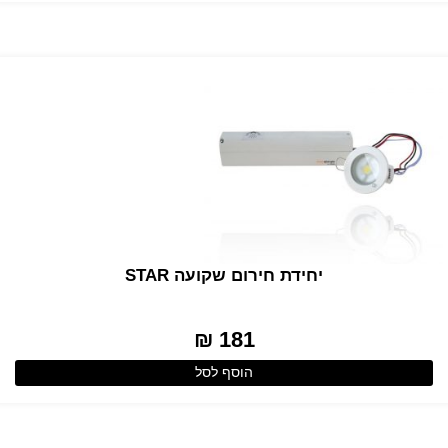
יחידת חירום שקועה STAR
181 ₪
הוסף לסל