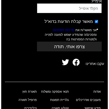
אימייל
מאשר קבלת הודעות בדוא"ל
אני מאשר/ת את
מדיניות הפרטיות
ומסכים/ה שהמידע ישמש למענה לפנייה
ולמטרות המפורטות בה
צרפו אותי. תודה
עקבו אחרינו
אודות
תנאי אספקה ומשלוח
תאורת חוץ
מעצבים ואדריכלים
גלריית תמונות
פרופיל תאורה
מידע שימושי
קטלוג תאורה
צילינדרים