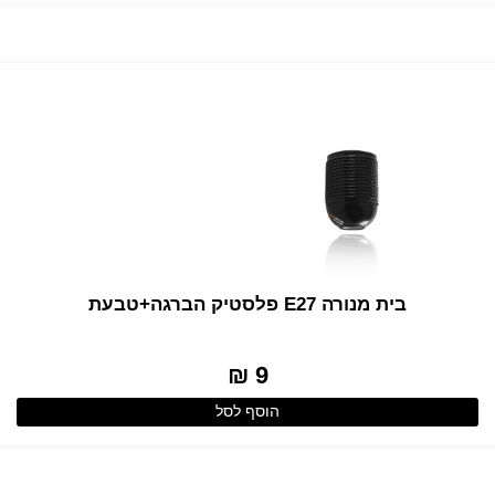
בית מנורה E27 פלסטיק הברגה+טבעת
9 ₪
הוסף לסל