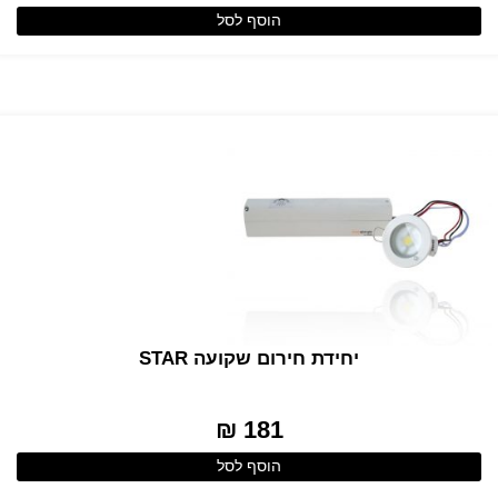
הוסף לסל
יחידת חירום שקועה STAR
181 ₪
הוסף לסל