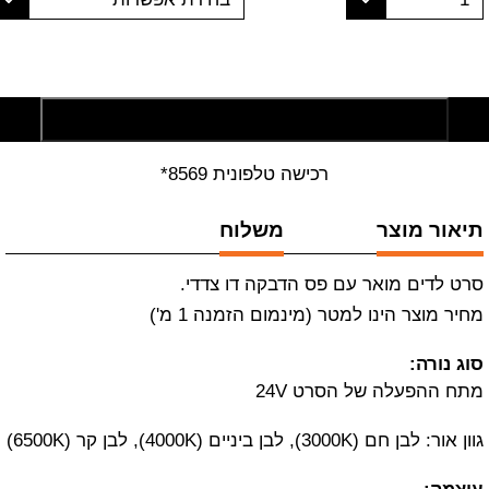
הוסף לסל קניות
רכישה טלפונית 8569*
תיאור מוצר
משלוח
סרט לדים מואר עם פס הדבקה דו צדדי.
מחיר מוצר הינו למטר (מינמום הזמנה 1 מ')
סוג נורה:
מתח ההפעלה של הסרט 24V
גוון אור: לבן חם (3000K), לבן ביניים (4000K), לבן קר (6500K)