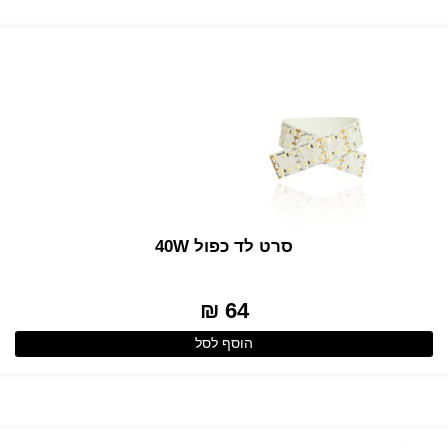
סרט לד כפול 40W
64 ₪
הוסף לסל