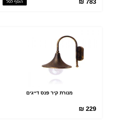
783 ₪
הוסף לסל
מנורת קיר פנס דייגים
229 ₪