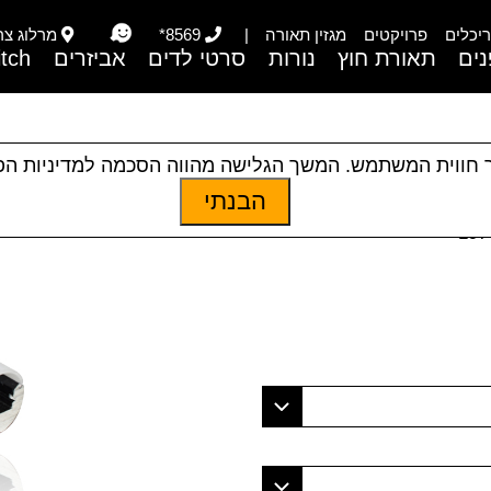
יכלים
פרויקטים
מגזין תאורה
|
8569*
מרלוג צריפי
ים
תאורת חוץ
נורות
סרטי לדים
אביזרים
itch
 חווית המשתמש. המשך הגלישה מהווה הסכמה למדיניות ה
הבנתי
תאורת חוץ
|
תאורת פנים