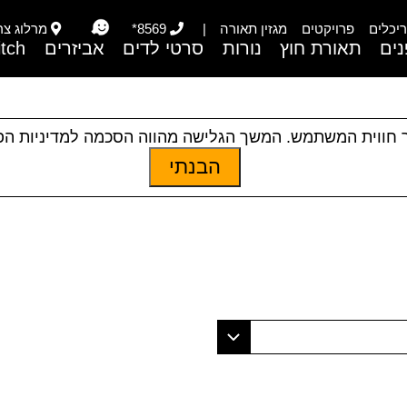
יכלים
פרויקטים
מגזין תאורה
|
8569*
מרלוג צריפי
ים
תאורת חוץ
נורות
סרטי לדים
אביזרים
itch
 חווית המשתמש. המשך הגלישה מהווה הסכמה למדיניות ה
הבנתי