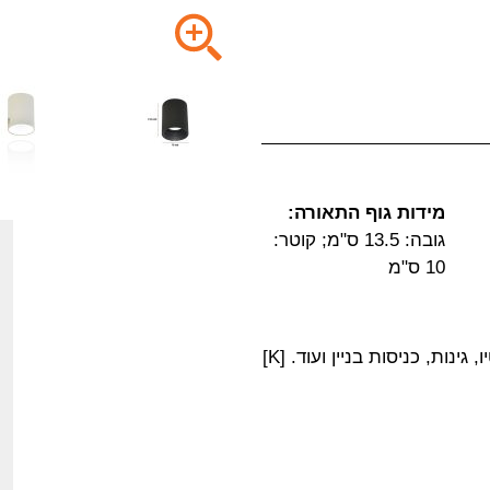
מידות גוף התאורה:
גובה: 13.5 ס"מ; קוטר:
10 ס"מ
ינות, כניסות בניין ועוד. [K]