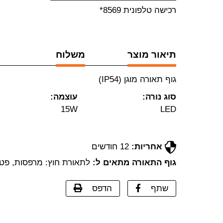
רכישה טלפונית 8569*
תיאור מוצר
משלוח
גוף תאורה מוגן (IP54)
סוג נורה:
עוצמה:
15W
LED
אחריות:
12 חודשים
גוף התאורה מתאים ל:
לתאורת חוץ: מרפסות, פטיו, ג
שתף
הדפס