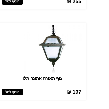
255 ₪
הוסף לסל
גוף תאורה אתונה תלוי
197 ₪
הוסף לסל