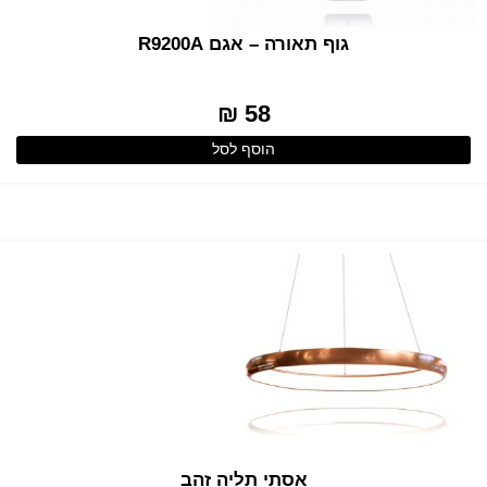
גוף תאורה – אגם R9200A
58 ₪
הוסף לסל
אסתי תליה זהב