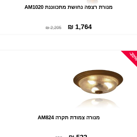
מנורת רצפה נחושת מתכווננת AM1020
1,764 ₪
2,205 ₪
-20
מנורה צמודת תקרה AM824