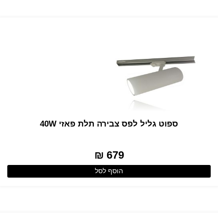
ספוט גליל לפס צבירה תלת פאזי 40W
679 ₪
הוסף לסל