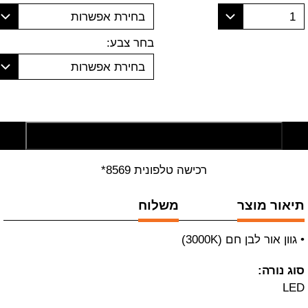
1
בחירת אפשרות
בחר צבע:
בחירת אפשרות
הוסף לסל קניות
רכישה טלפונית 8569*
תיאור מוצר
משלוח
• גוון אור לבן חם (3000K)
סוג נורה:
LED