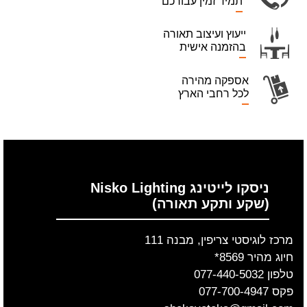
תמיד זמין עבורכם
ייעוץ ועיצוב תאורה
בהזמנה אישית
אספקה מהירה
לכל רחבי הארץ
ניסקו לייטינג Nisko Lighting
(שקע ותקע תאורה)
מרכז לוגיסטי צריפין, מבנה 111
חיוג מהיר 8569*
טלפון 077-440-5032
פקס 077-700-4947