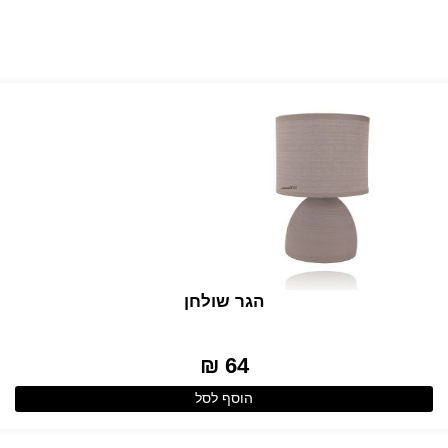
הגר שולחן
64 ₪
הוסף לסל