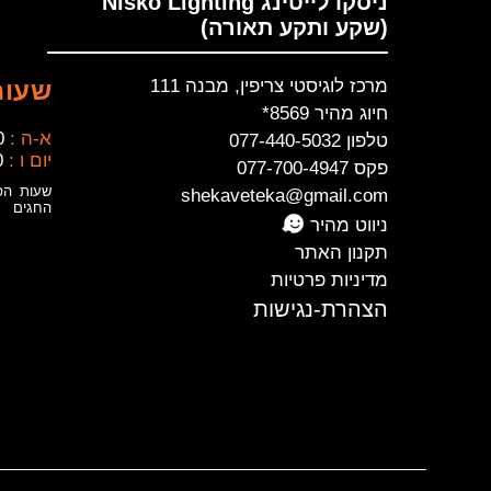
ניסקו לייטינג Nisko Lighting
(שקע ותקע תאורה)
מרכז לוגיסטי צריפין, מבנה 111
שעות
חיוג מהיר 8569*
א-ה :
0
טלפון 077-440-5032
יום ו :
0
פקס 077-700-4947
שעות הפ
shekaveteka@gmail.com
החגים
ניווט מהיר
תקנון האתר
מדיניות פרטיות
הצהרת-נגישות