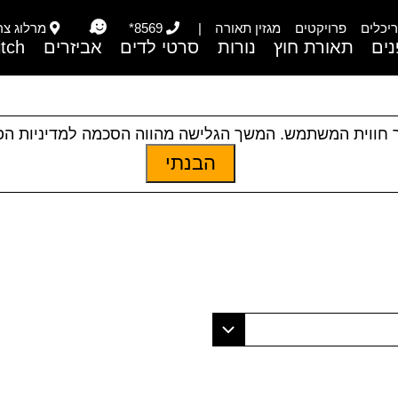
יכלים
פרויקטים
מגזין תאורה
|
8569*
מרלוג צריפי
ים
תאורת חוץ
נורות
סרטי לדים
אביזרים
itch
 חווית המשתמש. המשך הגלישה מהווה הסכמה למדיניות ה
הבנתי