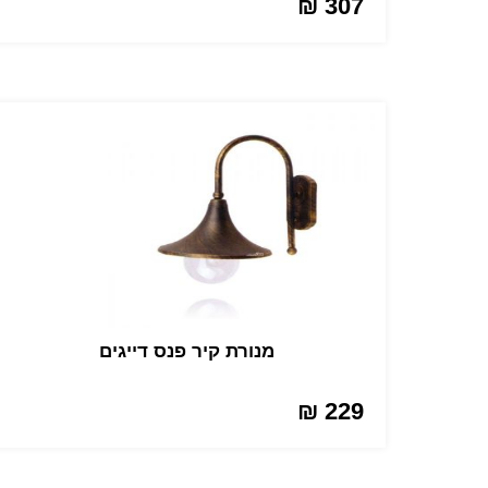
307 ₪
מנורת קיר פנס דייגים
229 ₪