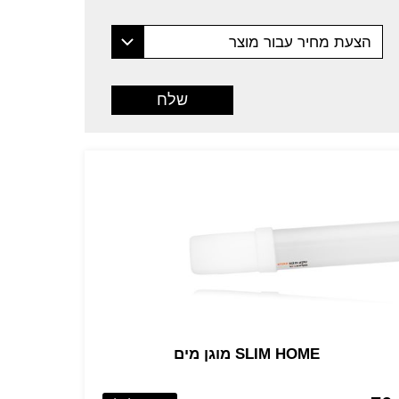
הצעת מחיר עבור מוצר
SLIM HOME מוגן מים