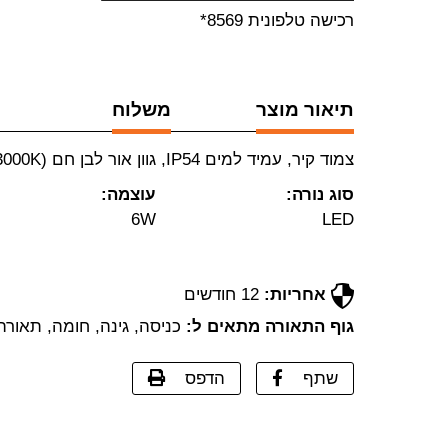
רכישה טלפונית 8569*
תיאור מוצר
משלוח
צמוד קיר, עמיד למים IP54, גוון אור לבן חם (3000K)
סוג נורה:
עוצמה:
6W
LED
אחריות:
12 חודשים
גוף התאורה מתאים ל:
כניסה, גינה, חומה, תאורה דק
שתף
הדפס