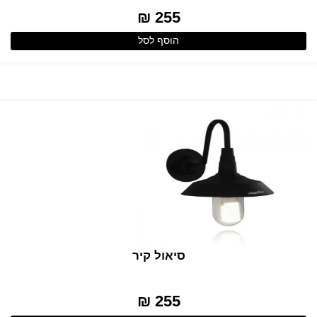
255 ₪
הוסף לסל
סיאול קיר
255 ₪