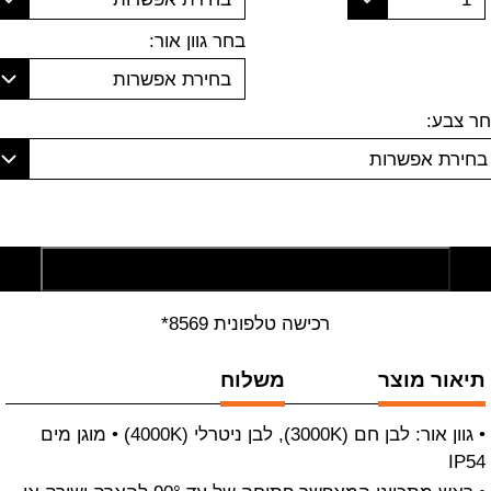
בחר גוון אור:
בחירת אפשרות
ר צבע:
בחירת אפשרות
הוסף לסל קניות
רכישה טלפונית 8569*
תיאור מוצר
משלוח
• גוון אור: לבן חם (3000K), לבן ניטרלי (4000K) • מוגן מים
IP54