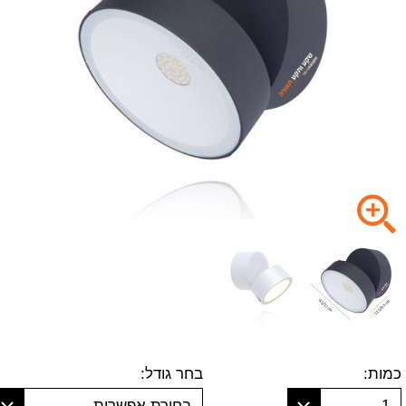
כמות:
בחר גודל:
1
בחירת אפשרות