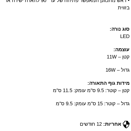
• ראש מתכוונן המאפשר פתיחה של עד 90° להארה ישירה או
בזווית
סוג נורה:
LED
עוצמה:
קטן – 11W
גדול – 16W
מידות גוף התאורה:
קטן – קוטר: 9.5 ס"מ עומק: 11.5 ס"מ
גדול – קוטר: 15 ס"מ עומק: 9.5 ס"מ
אחריות:
12 חודשים