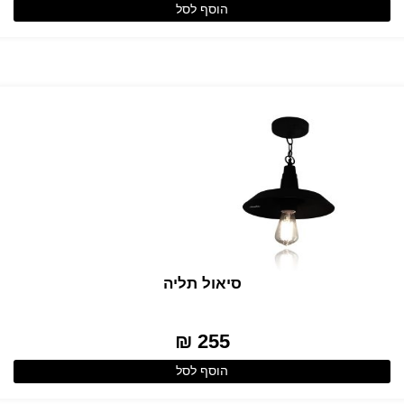
הוסף לסל
סיאול תליה
255 ₪
הוסף לסל