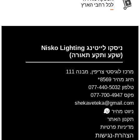
לכל רחבי הארץ
ניסקו לייטינג Nisko Lighting
(שקע ותקע תאורה)
מרכז לוגיסטי צריפין, מבנה 111
חיוג מהיר 8569*
טלפון 077-440-5032
פקס 077-700-4947
shekaveteka@gmail.com
ניווט מהיר
תקנון האתר
מדיניות פרטיות
הצהרת-נגישות