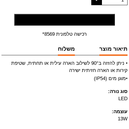
הוסף לסל קניות
רכישה טלפונית 8569*
תיאור מוצר
משלוח
• ניתן להזזה ב90° לשילוב הארה עילית או תחתית, שטיפת
קירות או הארה חזיתית ישירה
•מוגן מים (IP54)
סוג נורה:
LED
עוצמה:
13W