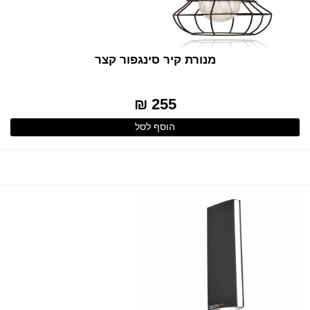
מנורת קיר סינגפור קצר
255 ₪
הוסף לסל