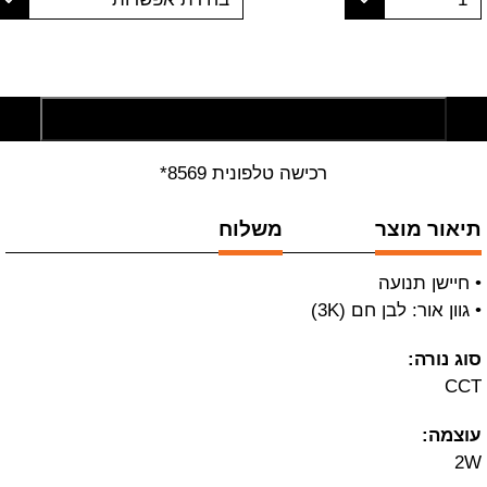
הוסף לסל קניות
רכישה טלפונית 8569*
תיאור מוצר
משלוח
• חיישן תנועה
• גוון אור: לבן חם (3K)
סוג נורה:
CCT
עוצמה:
2W