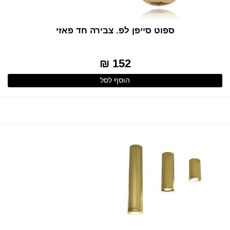
ספוט סייפן לפ. צבירה חד פאזי
152 ₪
הוסף לסל