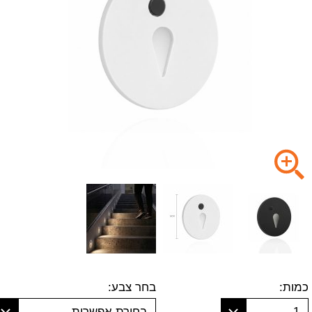
כמות:
בחר צבע:
1
בחירת אפשרות