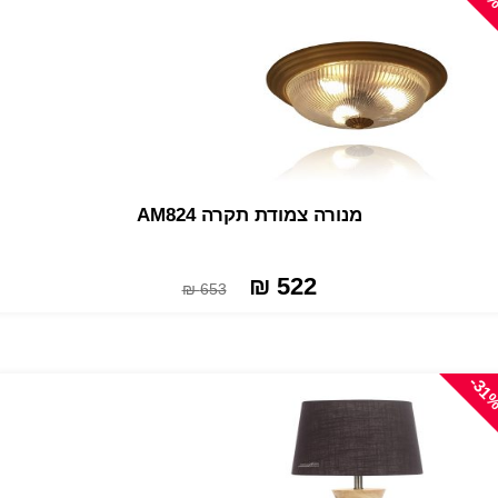
מנורה צמודת תקרה AM824
522 ₪
653 ₪
-31